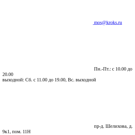
mos@kroks.ru
Пн.-Пт.: с 10.00 до
20.00
выходной: Сб. с 11.00 до 19.00, Вс. выходной
пр-д. Шелихова, д.
9к1, пом. 11Н