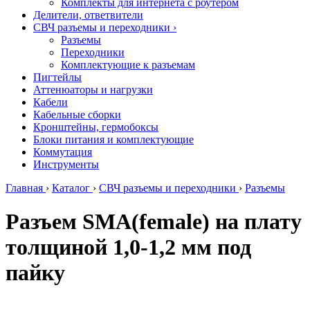
Комплекты для интернета с роутером
Делители, ответвители
СВЧ разъемы и переходники
›
Разъемы
Переходники
Комплектующие к разъемам
Пигтейлы
Аттенюаторы и нагрузки
Кабели
Кабельные сборки
Кронштейны, гермобоксы
Блоки питания и комплектующие
Коммутация
Инструменты
Главная
›
Каталог
›
СВЧ разъемы и переходники
›
Разъемы
Разъем SMA(female) на плату
толщиной 1,0-1,2 мм под
пайку