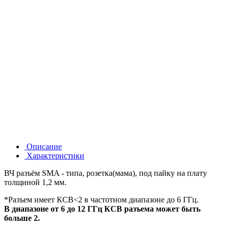
Описание
Характеристики
ВЧ разъём SMA - типа, розетка(мама), под пайку на плату
толщиной 1,2 мм.
*Разъем имеет КСВ<2 в частотном диапазоне до 6 ГГц.
В диапазоне от 6 до 12 ГГц КСВ разъема может быть
больше 2.