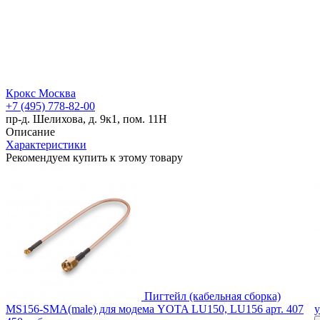
Крокс Москва
+7 (495) 778-82-00
пр-д. Шелихова, д. 9к1, пом. 11Н
Описание
Характеристики
Рекомендуем купить к этому товару
Пигтейл (кабельная сборка)
MS156-SMA(male) для модема YOTA LU150, LU156
арт. 407
у