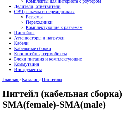
Комплекты для интернета с роутером
Делители, ответвители
СВЧ разъемы и переходники
›
Разъемы
Переходники
Комплектующие к разъемам
Пигтейлы
Аттенюаторы и нагрузки
Кабели
Кабельные сборки
Кронштейны, гермобоксы
Блоки питания и комплектующие
Коммутация
Инструменты
Главная
›
Каталог
›
Пигтейлы
Пигтейл (кабельная сборка)
SMA(female)-SMA(male)