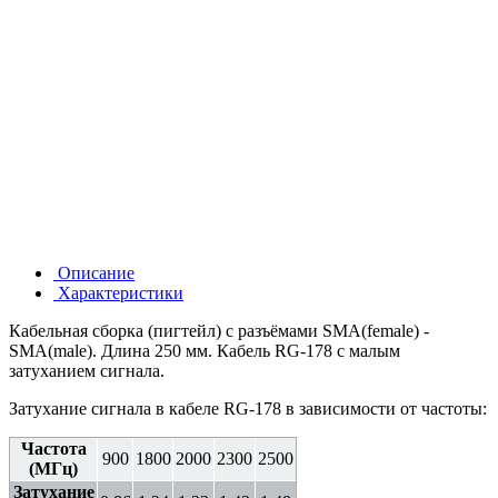
Описание
Характеристики
Кабельная сборка (пигтейл) с разъёмами SMA(female) -
SMA(male). Длина 250 мм. Кабель RG-178 с малым
затуханием сигнала.
Затухание сигнала в кабеле RG-178 в зависимости от частоты:
Частота
900
1800
2000
2300
2500
(МГц)
Затухание