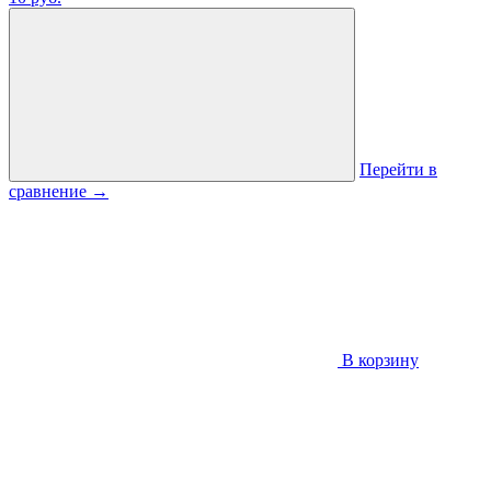
Перейти в
сравнение
→
В корзину