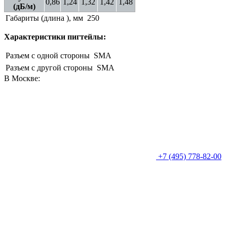
0,86
1,24
1,32
1,42
1,48
(дБ/м)
Габариты (длина ), мм
250
Характеристики пигтейлы:
Разъем с одной стороны
SMA
Разъем с другой стороны
SMA
В Москве:
+7 (495) 778-82-00