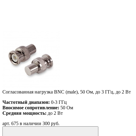
Согласованная нагрузка BNC (male), 50 Ом, до 3 ГГц, до 2 Вт
Частотный диапазон:
0-3 ГГц
Вносимое сопротивление:
50 Ом
Средняя мощность:
до 2 Вт
арт. 675
в наличии
300 руб.