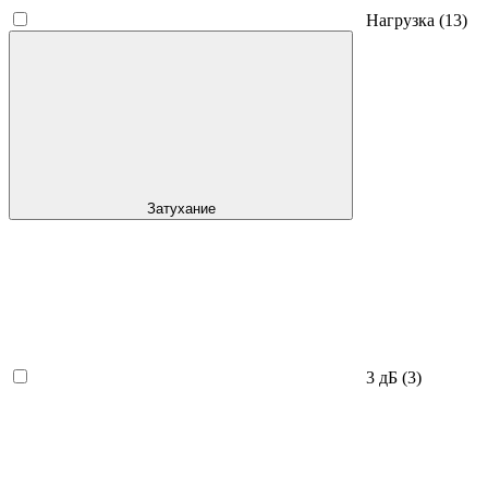
Нагрузка
(13)
Затухание
3 дБ
(3)