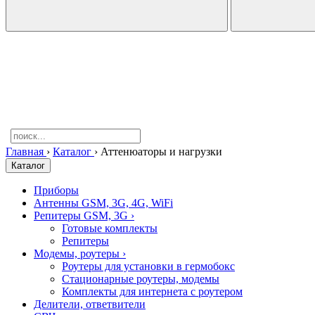
Главная
›
Каталог
›
Аттенюаторы и нагрузки
Каталог
Приборы
Антенны GSM, 3G, 4G, WiFi
Репитеры GSM, 3G
›
Готовые комплекты
Репитеры
Модемы, роутеры
›
Роутеры для установки в гермобокс
Стационарные роутеры, модемы
Комплекты для интернета с роутером
Делители, ответвители