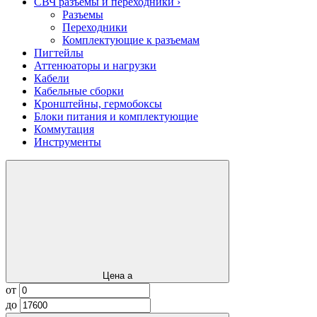
СВЧ разъемы и переходники
›
Разъемы
Переходники
Комплектующие к разъемам
Пигтейлы
Аттенюаторы и нагрузки
Кабели
Кабельные сборки
Кронштейны, гермобоксы
Блоки питания и комплектующие
Коммутация
Инструменты
Цена
a
от
до