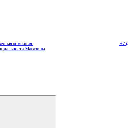
венная компания
+7 (
нциальности
Магазины