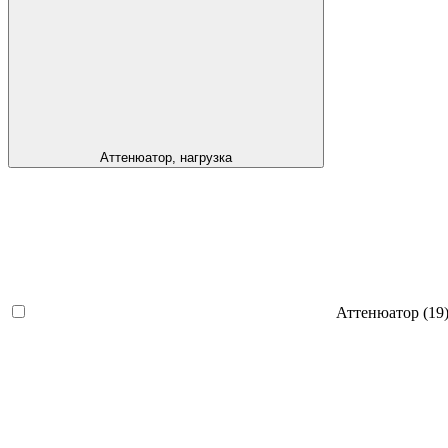
Аттенюатор, нагрузка
Аттенюатор
(19