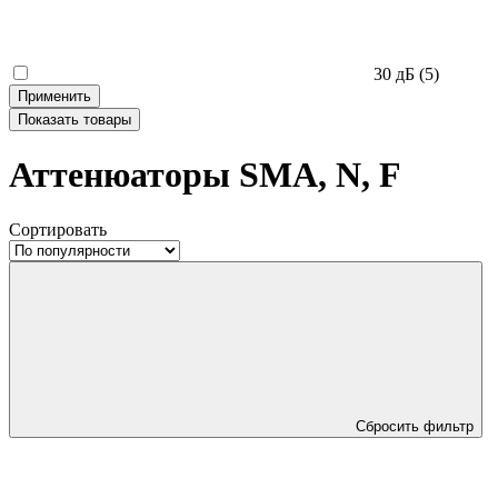
30 дБ
(5)
Применить
Показать
товары
Аттенюаторы SMA, N, F
Сортировать
Сбросить фильтр