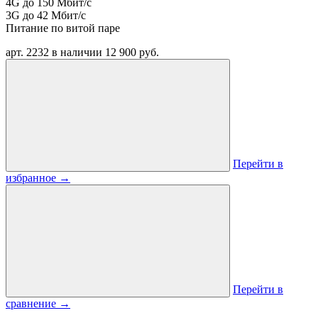
4G до 150 Мбит/с
3G до 42 Мбит/с
Питание по витой паре
арт. 2232
в наличии
12 900 руб.
Перейти в
избранное
→
Перейти в
сравнение
→