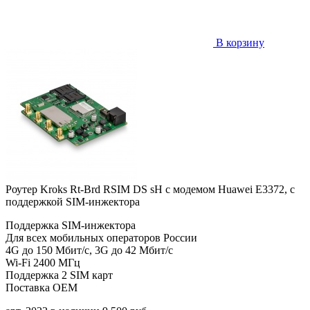
В корзину
Роутер Kroks Rt-Brd RSIM DS sH с модемом Huawei E3372, с
поддержкой SIM-инжектора
Поддержка SIM-инжектора
Для всех мобильных операторов России
4G до 150 Мбит/с, 3G до 42 Мбит/с
Wi-Fi 2400 МГц
Поддержка 2 SIM карт
Поставка OEM