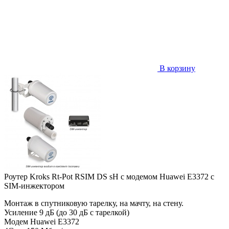
В корзину
Роутер Kroks Rt-Pot RSIM DS sH с модемом Huawei E3372 с
SIM-инжектором
Монтаж в спутниковую тарелку, на мачту, на стену.
Усиление 9 дБ (до 30 дБ с тарелкой)
Модем Huawei E3372