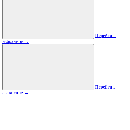
Перейти в
избранное
→
Перейти в
сравнение
→