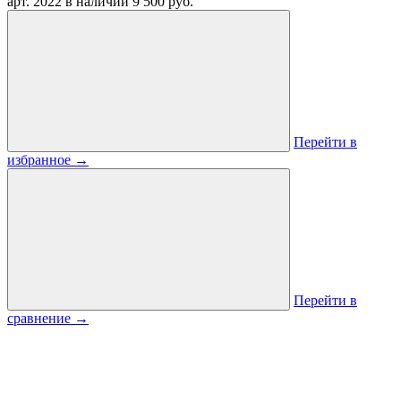
арт. 2022
в наличии
9 500 руб.
Перейти в
избранное
→
Перейти в
сравнение
→