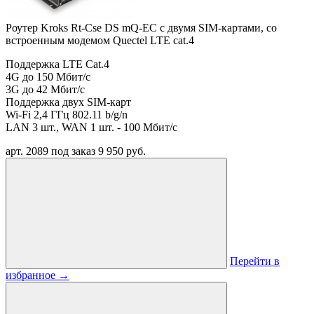
Роутер Kroks Rt-Cse DS mQ-EC с двумя SIM-картами, со
встроенным модемом Quectel LTE cat.4
Поддержка LTE Cat.4
4G до 150 Мбит/с
3G до 42 Мбит/с
Поддержка двух SIM-карт
Wi-Fi 2,4 ГГц 802.11 b/g/n
LAN 3 шт., WAN 1 шт. - 100 Мбит/с
арт. 2089
под заказ
9 950 руб.
Перейти в
избранное
→