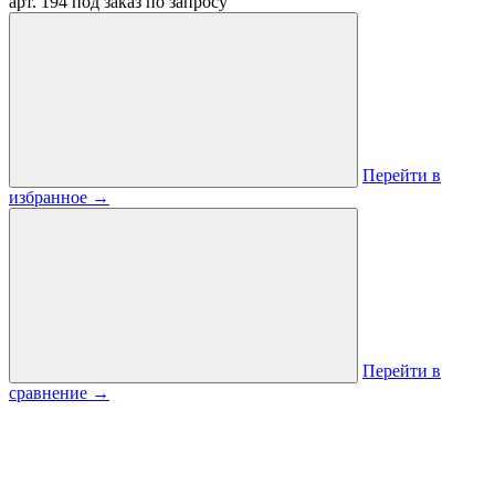
арт. 194
под заказ
по запросу
Перейти в
избранное
→
Перейти в
сравнение
→