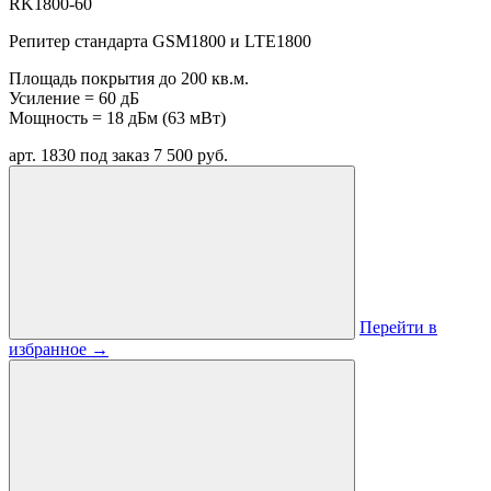
RK1800-60
Репитер стандарта GSM1800 и LTE1800
Площадь покрытия до 200 кв.м.
Усиление = 60 дБ
Мощность = 18 дБм (63 мВт)
арт. 1830
под заказ
7 500 руб.
Перейти в
избранное
→