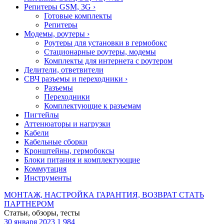
Репитеры GSM, 3G
›
Готовые комплекты
Репитеры
Модемы, роутеры
›
Роутеры для установки в гермобокс
Стационарные роутеры, модемы
Комплекты для интернета с роутером
Делители, ответвители
СВЧ разъемы и переходники
›
Разъемы
Переходники
Комплектующие к разъемам
Пигтейлы
Аттенюаторы и нагрузки
Кабели
Кабельные сборки
Кронштейны, гермобоксы
Блоки питания и комплектующие
Коммутация
Инструменты
МОНТАЖ, НАСТРОЙКА
ГАРАНТИЯ, ВОЗВРАТ
СТАТЬ
ПАРТНЕРОМ
Статьи, обзоры, тесты
30 января 2023
1 984