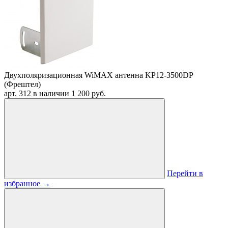
Двухполяризационная WiMAX антенна KP12-3500DP
(Фрештел)
арт. 312
в наличии
1 200 руб.
Перейти в
избранное
→