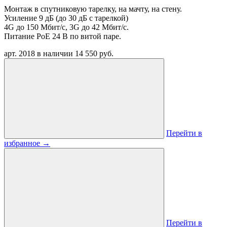
Монтаж в спутниковую тарелку, на мачту, на стену.
Усиление 9 дБ (до 30 дБ с тарелкой)
4G до 150 Мбит/с, 3G до 42 Мбит/с.
Питание PoE 24 В по витой паре.
арт. 2018
в наличии
14 550 руб.
Перейти в
избранное
→
Перейти в