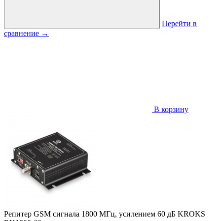
Перейти в
сравнение
→
В корзину
Репитер GSM сигнала 1800 МГц, усилением 60 дБ KROKS