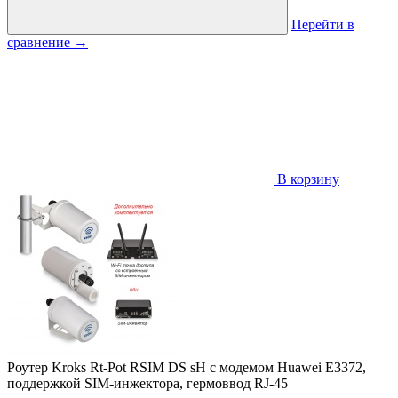
Перейти в
сравнение
→
В корзину
Роутер Kroks Rt-Pot RSIM DS sH с модемом Huawei E3372,
поддержкой SIM-инжектора, гермоввод RJ-45