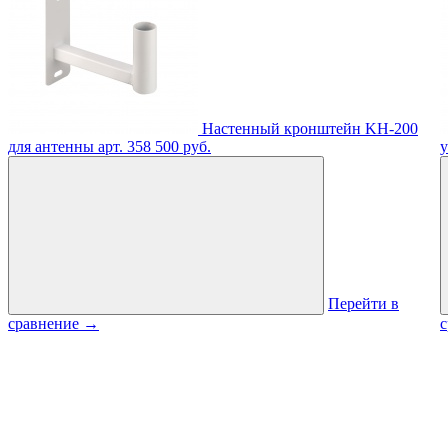
Настенный кронштейн KH-200
для антенны
арт. 358
500 руб.
Перейти в
сравнение
→