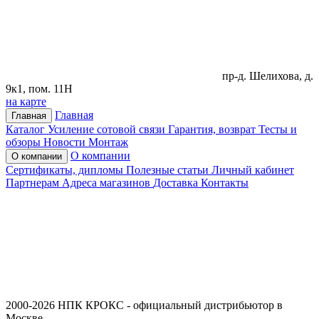
пр-д. Шелихова, д.
9к1, пом. 11Н
на карте
Главная
Главная
Каталог
Усиление сотовой связи
Гарантия, возврат
Тесты и
обзоры
Новости
Монтаж
О компании
О компании
Сертификаты, дипломы
Полезные статьи
Личный кабинет
Партнерам
Адреса магазинов
Доставка
Контакты
2000-2026 НПК КРОКС - официальный дистрибьютор в
Москве