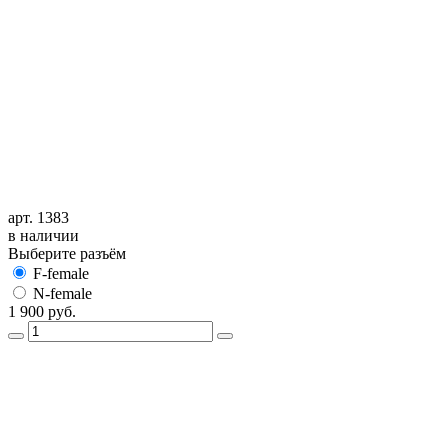
арт. 1383
в наличии
Выберите разъём
F-female
N-female
1 900
руб.