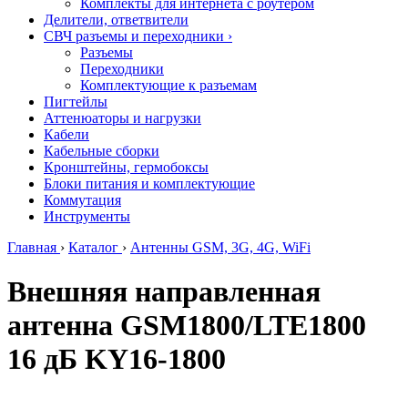
Комплекты для интернета с роутером
Делители, ответвители
СВЧ разъемы и переходники
›
Разъемы
Переходники
Комплектующие к разъемам
Пигтейлы
Аттенюаторы и нагрузки
Кабели
Кабельные сборки
Кронштейны, гермобоксы
Блоки питания и комплектующие
Коммутация
Инструменты
Главная
›
Каталог
›
Антенны GSM, 3G, 4G, WiFi
Внешняя направленная
антенна GSM1800/LTE1800
16 дБ KY16-1800