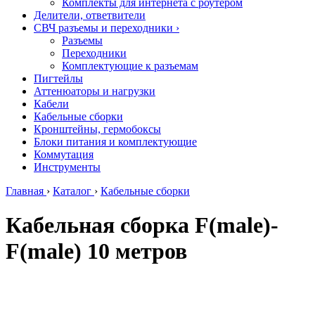
Комплекты для интернета с роутером
Делители, ответвители
СВЧ разъемы и переходники
›
Разъемы
Переходники
Комплектующие к разъемам
Пигтейлы
Аттенюаторы и нагрузки
Кабели
Кабельные сборки
Кронштейны, гермобоксы
Блоки питания и комплектующие
Коммутация
Инструменты
Главная
›
Каталог
›
Кабельные сборки
Кабельная сборка F(male)-
F(male) 10 метров