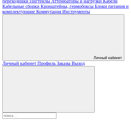
переходники
Пигтейлы
Аттенюаторы и нагрузки
Кабели
Кабельные сборки
Кронштейны, гермобоксы
Блоки питания и
комплектующие
Коммутация
Инструменты
Личный кабинет
Личный кабинет
Профиль
Заказы
Выход