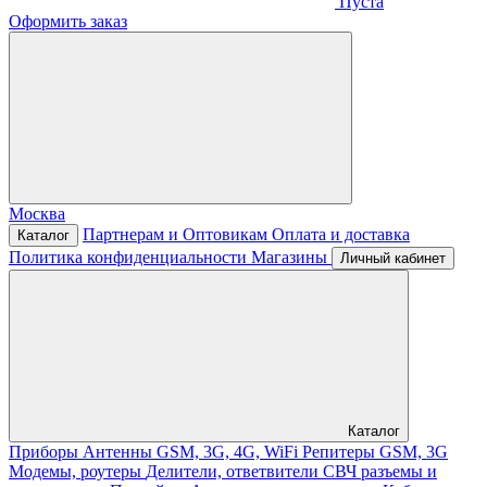
Пуста
Оформить заказ
Москва
Партнерам и Оптовикам
Оплата и доставка
Каталог
Политика конфиденциальности
Магазины
Личный кабинет
Каталог
Приборы
Антенны GSM, 3G, 4G, WiFi
Репитеры GSM, 3G
Модемы, роутеры
Делители, ответвители
СВЧ разъемы и