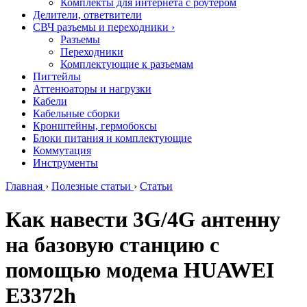
Комплекты для интернета с роутером
Делители, ответвители
СВЧ разъемы и переходники
›
Разъемы
Переходники
Комплектующие к разъемам
Пигтейлы
Аттенюаторы и нагрузки
Кабели
Кабельные сборки
Кронштейны, гермобоксы
Блоки питания и комплектующие
Коммутация
Инструменты
Главная
›
Полезные статьи
›
Статьи
Как навести 3G/4G антенну
на базовую станцию с
помощью модема HUAWEI
E3372h