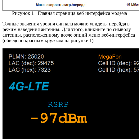
Рисунок 1 - Главная страница веб-интерфейса модема
Точные значения уровня сигнала можно увидеть, перейдя в
режим наведения антенны. Для этого, кликните по символу
антенны, расположенному возле опций меню веб-интерфейса
(обведено красным кружком на рисунке 1).