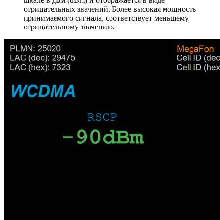
шкале в дБм (dBm) и отображается в виде
отрицательных значений. Более высокая мощность
принимаемого сигнала, соответствует меньшему
отрицательному значению.