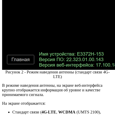
Рисунок 2 - Режим наведения антенны (стандарт связи 4G-
LTE)
В режиме наведения антенны, на экране веб-интерфейса
крупно отображается информация об уровне и качестве
принимаемого сигнала.
На экране отображается:
Стандарт связи (
4
G
-
LTE
,
WCDMA
(UMTS 2100),