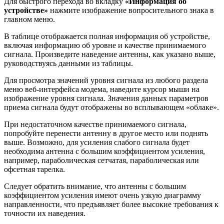
Для быстрого перехода во вкладку
«Информация об
устройстве»
нажмите изображение вопросительного знака в
главном меню.
В таблице отображается полная информация об устройстве,
включая информацию об уровне и качестве принимаемого
сигнала. Произведите наведение антенны, как указано выше,
руководствуясь данными из таблицы.
Для просмотра значений уровня сигнала из любого раздела
меню веб-интерфейса модема, наведите курсор мыши на
изображение уровня сигнала. Значения данных параметров
приема сигнала будут отображены во всплывающем «облаке».
При недостаточном качестве принимаемого сигнала,
попробуйте перенести антенну в другое место или поднять
выше. Возможно, для усиления слабого сигнала будет
необходима антенна с большим коэффициентом усиления,
например, параболическая сетчатая, параболическая или
офсетная тарелка.
Следует обратить внимание, что антенны с большим
коэффициентом усиления имеют очень узкую диаграмму
направленности, что предъявляет более высокие требования к
точности их наведения.