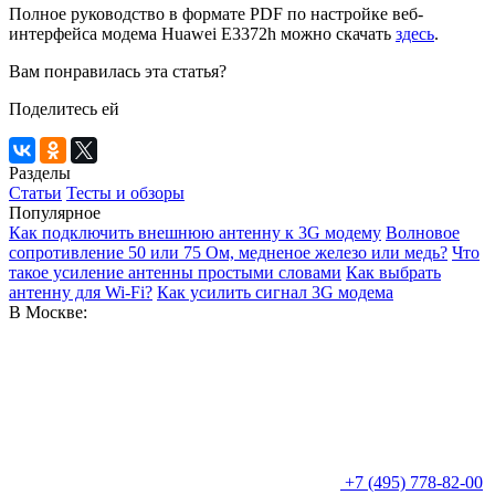
Полное руководство в формате PDF по настройке веб-
интерфейса модема Huawei E3372h можно скачать
здесь
.
Вам понравилась эта статья?
Поделитесь ей
Разделы
Статьи
Тесты и обзоры
Популярное
Как подключить внешнюю антенну к 3G модему
Волновое
сопротивление 50 или 75 Ом, медненое железо или медь?
Что
такое усиление антенны простыми словами
Как выбрать
антенну для Wi-Fi?
Как усилить сигнал 3G модема
В Москве:
+7 (495) 778-82-00