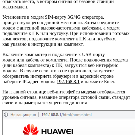
отыскать место, в котором сигнал от базовой станции
максимален.
Установите в модем SIM-карту 3G/4G оператора,
присутствующего в данной местности. Затем соедините
модем с антенной высокочастотными кабелями, а модем
подключите к ПК или ноутбуку. При использовании готовых
комплектов, подключите комплект к ПК или ноутбуку,
как указано в инструкции на комплект.
Включите компьютер и подключите к USB порту
модем или кабель от комплекта. После подключения модема
(или кабеля комплекта) к ПК, загрузится веб-интерфейс
модема. В случае если этого не произошло, запустите
обозреватель интернета (браузер) и в адресной строке
наберите IP-адрес модема
192.168.8.1
и нажмите Enter.
На главной странице веб-интерфейса модема отображается
уровень сигнала, название оператора сотовой связи, стандарт
связи и параметры текущего соединения.