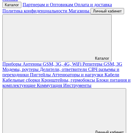
Партнерам и Оптовикам
Оплата и доставка
Каталог
Политика конфиденциальности
Магазины
Личный кабинет
Каталог
Приборы
Антенны GSM, 3G, 4G, WiFi
Репитеры GSM, 3G
Модемы, роутеры
Делители, ответвители
СВЧ разъемы и
переходники
Пигтейлы
Аттенюаторы и нагрузки
Кабели
Кабельные сборки
Кронштейны, гермобоксы
Блоки питания и
комплектующие
Коммутация
Инструменты
Личный кабинет