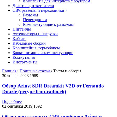
Комплекты для интернета с роутером
Делители, ответвители
СВЧ разъемы и переходники
›
Разъемы
Переходники
Комплектующие к разъемам
Пигтейлы
Аттенюаторы и нагрузки
Кабели
Кабельные сборки
Кронштейны, гермобоксы
Блоки питания и комплектующие
Коммутация
Инструменты
Главная
›
Полезные статьи
›
Тесты и обзоры
30 января 2023
1989
Обзор Arinst SDR Dreamkit V2D от Fernando
Duarte (ресурс fenu-radio.ch)
Подробнее
02 сентября 2019
1592
Обзор портативных СВЧ приборов Arinst и