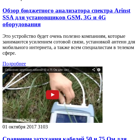
Обзор бюджетного анализатора спектра Arinst
SSA для установщиков GSM, 3G и 4G
оборудования
Это устройство будет очень полезно компаниям, которые
занимаются усилением сотовой связи, установкой антенн для
мобильного интернета, а также всем специалистам в телеком
сфере.
Подробнее
01 октября 2017
3103
Сравнение затухания кабелей 50 и 75 Ом для