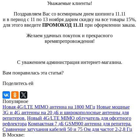
Уважаемые клиенты!
Поздравляем Вас со всемирным днем шопинга 11.11
и в период с 11 по 13 ноября дарим скидку на все товары 15%,
для этого введите
ПРОМОКОД 11.11
при оформлении заказа.
Желаем удачных покупок и прекрасного
времяпрепровождения!
С уважением администрация интернет-магазина.
Вам понравилась эта статья?
Поделитесь ей
Популярное
Новая 4G/LTE MIMO антенна на 1800 МГц
Новые мощные
3G и 4G антенны на 20 дБ и широкополосные антенны для
репитеров.
Новый 4G/LTE MIMO облучатель для офсетного
рефлектора
Компактная 7 дБ GSM900 антенна для репитера.
Сравнение затухания кабелей 50 и 75 Ом для частот 2-2,8 Гц
В Москве: