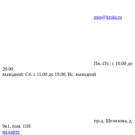
mos@kroks.ru
Пн.-Пт.: с 10.00 до
20.00
выходной: Сб. с 11.00 до 19.00, Вс. выходной
пр-д. Шелихова, д.
9к1, пом. 11Н
на карте