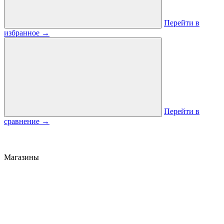
Перейти в
избранное
→
Перейти в
сравнение
→
Магазины