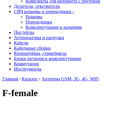
Комплекты для интернета с роутером
Делители, ответвители
СВЧ разъемы и переходники
›
Разъемы
Переходники
Комплектующие к разъемам
Пигтейлы
Аттенюаторы и нагрузки
Кабели
Кабельные сборки
Кронштейны, гермобоксы
Блоки питания и комплектующие
Коммутация
Инструменты
Главная
›
Каталог
›
Антенны GSM, 3G, 4G, WiFi
F-female