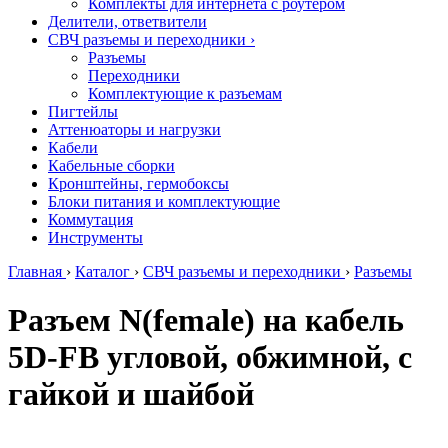
Комплекты для интернета с роутером
Делители, ответвители
СВЧ разъемы и переходники
›
Разъемы
Переходники
Комплектующие к разъемам
Пигтейлы
Аттенюаторы и нагрузки
Кабели
Кабельные сборки
Кронштейны, гермобоксы
Блоки питания и комплектующие
Коммутация
Инструменты
Главная
›
Каталог
›
СВЧ разъемы и переходники
›
Разъемы
Разъем N(female) на кабель
5D-FB угловой, обжимной, с
гайкой и шайбой