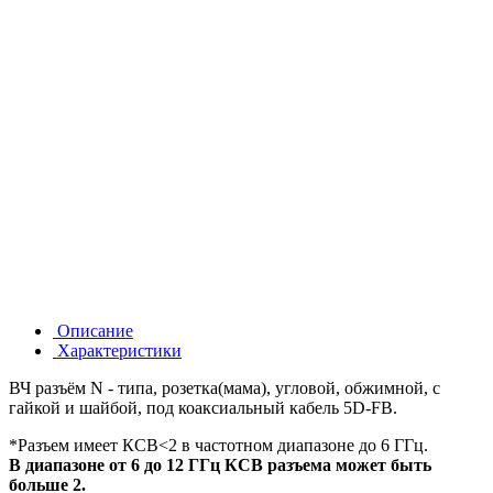
Описание
Характеристики
ВЧ разъём N - типа, розетка(мама), угловой, обжимной, с
гайкой и шайбой, под коаксиальный кабель 5D-FB.
*Разъем имеет КСВ<2 в частотном диапазоне до 6 ГГц.
В диапазоне от 6 до 12 ГГц КСВ разъема может быть
больше 2.