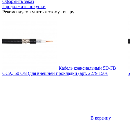
Оформить заказ
Продолжить покупки
Рекомендуем купить к этому товару
Кабель коаксиальный 5D-FB
CCA, 50 Ом (для внешней прокладки)
арт. 2279
150
a
5
В корзину