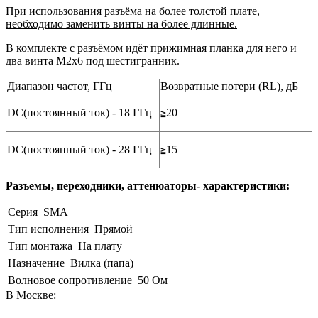
При использования разъёма на более толстой плате,
необходимо заменить винты на более длинные.
В комплекте с разъёмом идёт прижимная планка для него и
два винта M2x6 под шестигранник.
Диапазон частот, ГГц
Возвратные потери (RL), дБ
DC(постоянный ток) - 18 ГГц
20
≧
DC(постоянный ток) - 28 ГГц
15
≧
Разъемы, переходники, аттенюаторы- характеристики:
Серия
SMA
Тип исполнения
Прямой
Тип монтажа
На плату
Назначение
Вилка (папа)
Волновое сопротивление
50 Ом
В Москве: