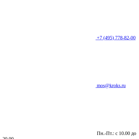
+7 (495) 778-82-00
mos@kroks.ru
Пн.-Пт.: с 10.00 до
20.00