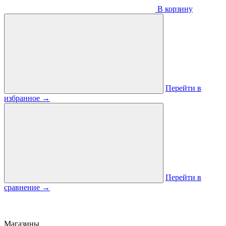
В корзину
Перейти в
избранное
→
Перейти в
сравнение
→
Магазины