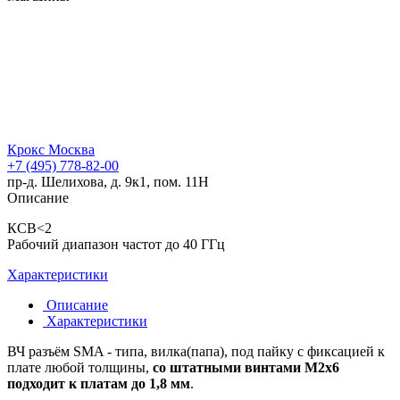
Крокс Москва
+7 (495) 778-82-00
пр-д. Шелихова, д. 9к1, пом. 11Н
Описание
КСВ<2
Рабочий диапазон частот до 40 ГГц
Характеристики
Описание
Характеристики
ВЧ разъём SMA - типа, вилка(папа), под пайку с фиксацией к
плате любой толщины,
со штатными винтами M2х6
подходит к платам до 1,8 мм
.