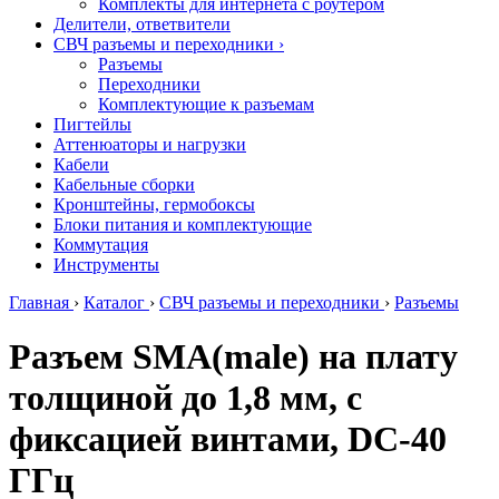
Комплекты для интернета с роутером
Делители, ответвители
СВЧ разъемы и переходники
›
Разъемы
Переходники
Комплектующие к разъемам
Пигтейлы
Аттенюаторы и нагрузки
Кабели
Кабельные сборки
Кронштейны, гермобоксы
Блоки питания и комплектующие
Коммутация
Инструменты
Главная
›
Каталог
›
СВЧ разъемы и переходники
›
Разъемы
Разъем SMA(male) на плату
толщиной до 1,8 мм, с
фиксацией винтами, DC-40
ГГц