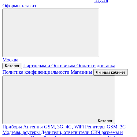
Пуста
Оформить заказ
Москва
Партнерам и Оптовикам
Оплата и доставка
Каталог
Политика конфиденциальности
Магазины
Личный кабинет
Каталог
Приборы
Антенны GSM, 3G, 4G, WiFi
Репитеры GSM, 3G
Модемы, роутеры
Делители, ответвители
СВЧ разъемы и