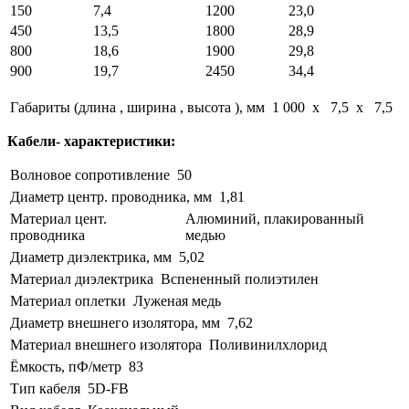
150
7,4
1200
23,0
450
13,5
1800
28,9
800
18,6
1900
29,8
900
19,7
2450
34,4
Габариты (длина , ширина , высота ), мм
1 000 x 7,5 x 7,5
Кабели- характеристики:
Волновое сопротивление
50
Диаметр центр. проводника, мм
1,81
Материал цент.
Алюминий, плакированный
проводника
медью
Диаметр диэлектрика, мм
5,02
Материал диэлектрика
Вспененный полиэтилен
Материал оплетки
Луженая медь
Диаметр внешнего изолятора, мм
7,62
Материал внешнего изолятора
Поливинилхлорид
Ёмкость, пФ/метр
83
Тип кабеля
5D-FB