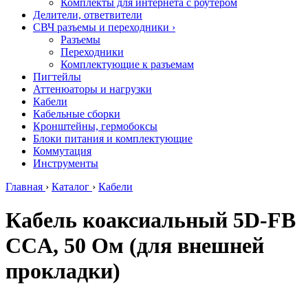
Комплекты для интернета с роутером
Делители, ответвители
СВЧ разъемы и переходники
›
Разъемы
Переходники
Комплектующие к разъемам
Пигтейлы
Аттенюаторы и нагрузки
Кабели
Кабельные сборки
Кронштейны, гермобоксы
Блоки питания и комплектующие
Коммутация
Инструменты
Главная
›
Каталог
›
Кабели
Кабель коаксиальный 5D-FB
CCA, 50 Ом (для внешней
прокладки)