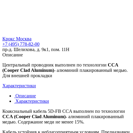
Крокс Москва
+7 (495) 778-82-00
пр-д. Шелихова, д. 9к1, пом. 11Н
Описание
Центральный проводник выполнен по технологии
CCA
(Cooper Clad Aluminum)
- алюминий плакированный медью.
Для внешней прокладки
Характеристики
Описание
Характеристики
Коаксиальный кабель 5D-FB CCA
выполнен по технологии
CCA (Cooper Clad Aluminum)-
алюминий плакированный
медью. Содержание меди не менее 15%.
Кабель устойчив к неблагоприятным условиям. Предназначен