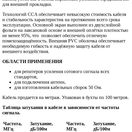
для внешней прокладки.
Технологий CCA обеспечивает невысокую стоимость кабеля
и стабильность характеристик на протяжении всего срока
эксплуатации. Основной экран выполнен из двухслойной
фольги на лавсановой основе и внешней оплётки плотностью
не менее 95%, что позволяет обеспечить отличную
помехозащищённость. Внешняя PVC оболочка обеспечивает
необходимую гибкость и надёжную защиту кабеля от
внешнего воздействия.
ОБЛАСТИ ПРИМЕНЕНИЯ
для репитеров усиления сотового сигнала всех
стандартов,
для подключения антенн,
для изготовления кабельных сборок 50 Ом.
Кабель продается на метраж. Упакован в бухты по 100 метров.
Таблица затухания в кабеле в зависимости от частоты
сигнала.
Частота,
Затухание,
Частота,
Затухание,
МГц
дБ/100м
МГц
дБ/100м