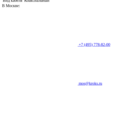
Вид кабеля
Коаксиальный
В Москве:
+7 (495) 778-82-00
mos@kroks.ru