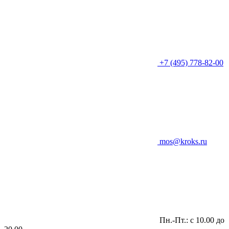
+7 (495) 778-82-00
mos@kroks.ru
Пн.-Пт.: с 10.00 до