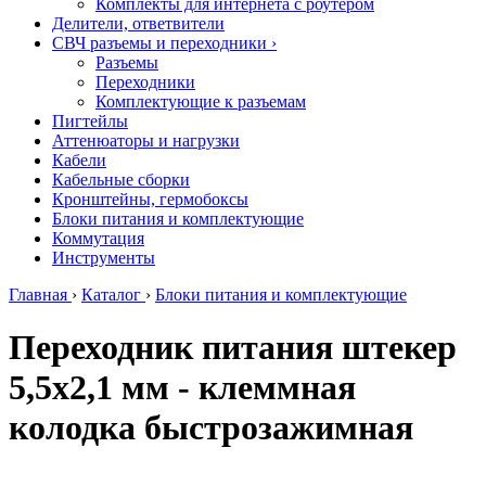
Комплекты для интернета с роутером
Делители, ответвители
СВЧ разъемы и переходники
›
Разъемы
Переходники
Комплектующие к разъемам
Пигтейлы
Аттенюаторы и нагрузки
Кабели
Кабельные сборки
Кронштейны, гермобоксы
Блоки питания и комплектующие
Коммутация
Инструменты
Главная
›
Каталог
›
Блоки питания и комплектующие
Переходник питания штекер
5,5х2,1 мм - клеммная
колодка быстрозажимная