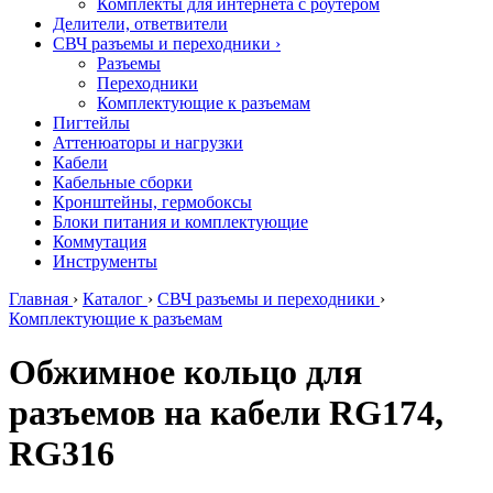
Комплекты для интернета с роутером
Делители, ответвители
СВЧ разъемы и переходники
›
Разъемы
Переходники
Комплектующие к разъемам
Пигтейлы
Аттенюаторы и нагрузки
Кабели
Кабельные сборки
Кронштейны, гермобоксы
Блоки питания и комплектующие
Коммутация
Инструменты
Главная
›
Каталог
›
СВЧ разъемы и переходники
›
Комплектующие к разъемам
Обжимное кольцо для
разъемов на кабели RG174,
RG316