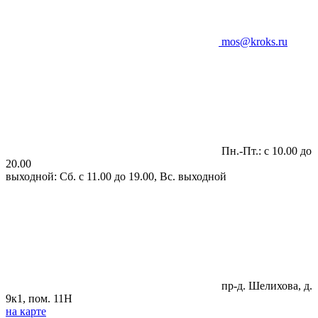
mos@kroks.ru
Пн.-Пт.: с 10.00 до
20.00
выходной: Сб. с 11.00 до 19.00, Вс. выходной
пр-д. Шелихова, д.
9к1, пом. 11Н
на карте