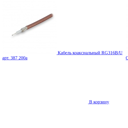
Кабель коаксиальный RG316B/U
арт. 387
200
a
В корзину