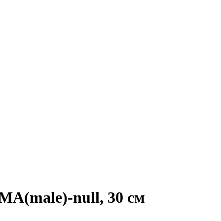
MA(male)-null, 30 см