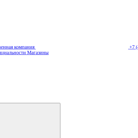
венная компания
+7 (
нциальности
Магазины