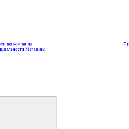
венная компания
+7 (
нциальности
Магазины