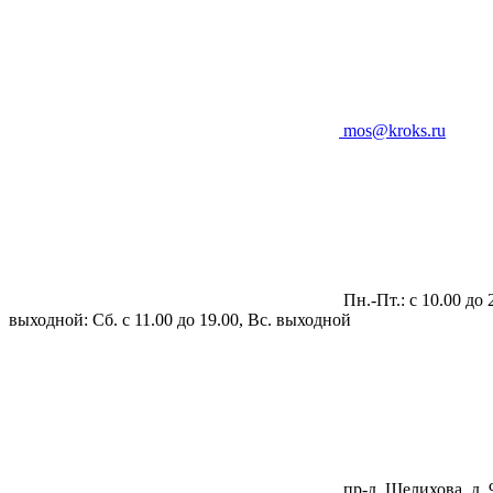
mos@kroks.ru
Пн.-Пт.: с 10.00 до 
выходной: Сб. с 11.00 до 19.00, Вс. выходной
пр-д. Шелихова, д. 