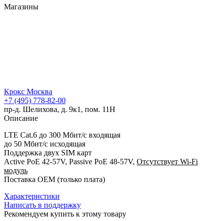
Магазины
Крокс Москва
+7 (495) 778-82-00
пр-д. Шелихова, д. 9к1, пом. 11Н
Описание
LTE Cat.6 до 300 Мбит/c входящая
до 50 Мбит/с исходящая
Поддержка двух SIM карт
Active PoE 42-57V, Passive PoE 48-57V,
Отсутствует Wi-Fi
модуль
Поставка OEM (только плата)
Характеристики
Написать в поддержку
Рекомендуем купить к этому товару