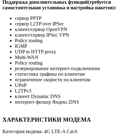
Поддержка дополнительных функций(требуется
самостоятельная установка и настройка пакетов):
сервер PPTP
сервер L2TP over IPSec
клиент/сервер OpenVPN
клиент/сервер IPSec VPN
Policy routing
IGMP
UDP to HTTP proxy
Multi-WAN
Policy routing
резервирование интернет-подключения
статистика трафика по клиентам
ограничение скорости по клиентам
UPnP
L2TPv3
клиент Dynamic DNS
интернет-фильтр Яндекс.DNS
ХАРАКТЕРИСТИКИ МОДЕМА
Категория модема- 4G LTE-A Cat.6