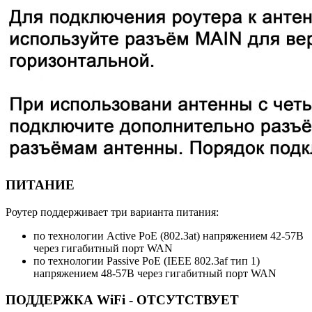
ПИТАНИЕ
Роутер поддерживает три варианта питания:
по технологии Active PoE (802.3at) напряжением 42-57В
через гигабитный порт WAN
по технологии Passive PoE (IEEE 802.3af тип 1)
напряжением 48-57В через гигабитный порт WAN
ПОДДЕРЖКА WiFi - ОТСУТСТВУЕТ