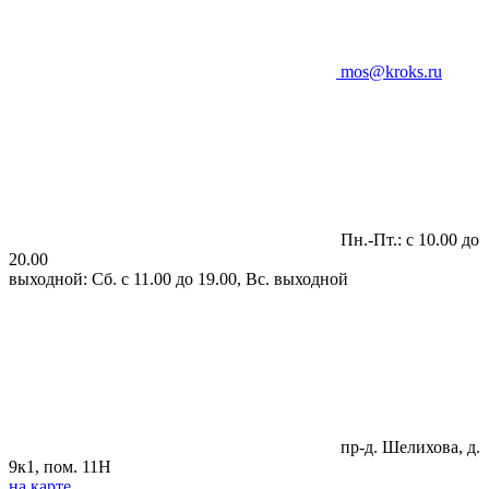
mos@kroks.ru
Пн.-Пт.: с 10.00 до
20.00
выходной: Сб. с 11.00 до 19.00, Вс. выходной
пр-д. Шелихова, д.
9к1, пом. 11Н
на карте