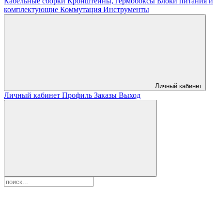
Кабельные сборки
Кронштейны, гермобоксы
Блоки питания и
комплектующие
Коммутация
Инструменты
Личный кабинет
Личный кабинет
Профиль
Заказы
Выход