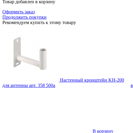
Товар добавлен в корзину
Оформить заказ
Продолжить покупки
Рекомендуем купить к этому товару
Настенный кронштейн KH-200
для антенны
арт. 358
500
a
в
В корзину