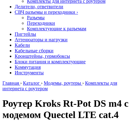
Комплекты для интернета с роутером
Делители, ответвители
СВЧ разъемы и переходники
›
Разъемы
Переходники
Комплектующие к разъемам
Пигтейлы
Аттенюаторы и нагрузки
Кабели
Кабельные сборки
Кронштейны, гермобоксы
Блоки питания и комплектующие
Коммутация
Инструменты
Главная
›
Каталог
›
Модемы, роутеры
›
Комплекты для
интернета с роутером
Роутер Kroks Rt-Pot DS m4 с
модемом Quectel LTE cat.4