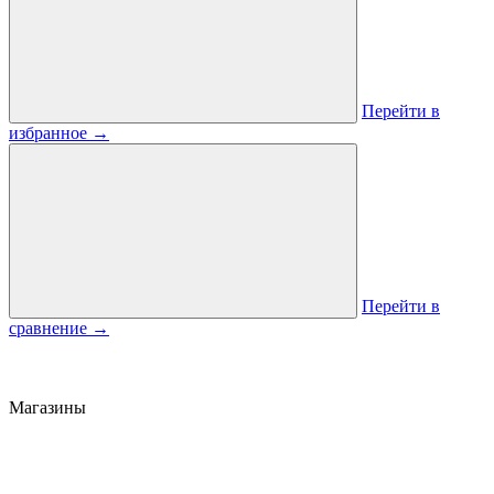
Перейти в
избранное
→
Перейти в
сравнение
→
Магазины