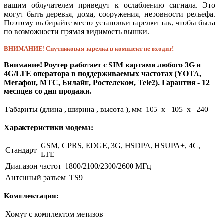
вашим облучателем приведут к ослаблению сигнала. Это
могут быть деревья, дома, сооружения, неровности рельефа.
Поэтому выбирайте место установки тарелки так, чтобы была
по возможности прямая видимость вышки.
ВНИМАНИЕ! Спутниковая тарелка в комплект не входит!
Внимание! Роутер работает с SIM картами любого 3G и
4G/LTE оператора в поддерживаемых частотах (YOTA,
Мегафон, МТС, Билайн, Ростелеком, Tele2). Гарантия - 12
месяцев со дня продажи.
Габариты (длина , ширина , высота ), мм
105 x 105 x 240
Характеристики модема:
GSM, GPRS, EDGE, 3G, HSDPA, HSUPA+, 4G,
Стандарт
LTE
Диапазон частот
1800/2100/2300/2600 МГц
Антенный разъем
TS9
Комплектация:
Хомут с комплектом метизов