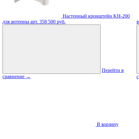
Настенный кронштейн KH-200
для антенны
арт. 358
500 руб.
в
Перейти в
сравнение
→
В корзину