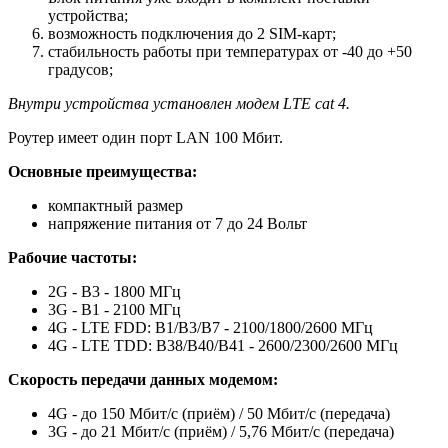
устройства;
возможность подключения до 2 SIM-карт;
стабильность работы при температурах от -40 до +50
градусов;
Внутри устройства установлен модем LTE cat 4.
Роутер имеет один порт LAN 100 Мбит.
Основные преимущества:
компактный размер
напряжение питания от 7 до 24 Вольт
Рабочие частоты:
2G - B3 - 1800 МГц
3G - B1 - 2100 МГц
4G - LTE FDD: B1/B3/B7 - 2100/1800/2600 МГц
4G - LTE TDD: B38/B40/B41 - 2600/2300/2600 МГц
Скорость передачи данных модемом:
4G - до 150 Мбит/с (приём) / 50 Мбит/с (передача)
3G - до 21 Мбит/с (приём) / 5,76 Мбит/с (передача)