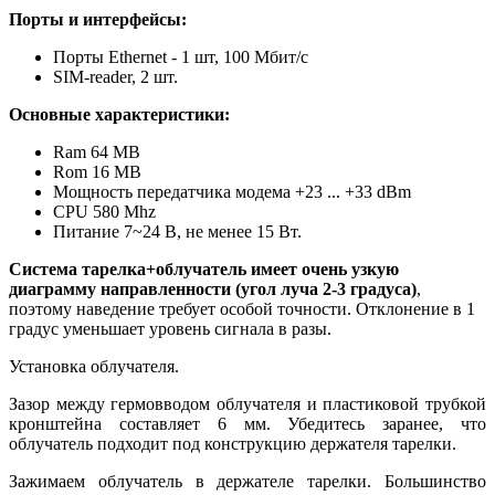
Порты и интерфейсы:
Порты Ethernet - 1 шт, 100 Мбит/с
SIM-reader, 2 шт.
Основные характеристики:
Ram 64 MB
Rom 16
MB
Мощность передатчика модема +23 ... +33 dBm
CPU 580 Mhz
Питание 7~24 В, не менее 15 Вт.
Система тарелка+облучатель имеет очень узкую
диаграмму направленности (угол луча 2-3 градуса)
,
поэтому наведение требует особой точности. Отклонение в 1
градус уменьшает уровень сигнала в разы.
Установка облучателя.
Зазор между гермовводом облучателя и пластиковой трубкой
кронштейна составляет 6 мм. Убедитесь заранее, что
облучатель подходит под конструкцию держателя тарелки.
Зажимаем облучатель в держателе тарелки. Большинство