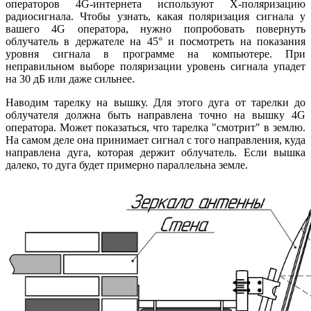
операторов 4G-интернета используют X-поляризацию
радиосигнала. Чтобы узнать, какая поляризация сигнала у
вашего 4G оператора, нужно попробовать повернуть
облучатель в держателе на 45° и посмотреть на показания
уровня сигнала в программе на компьютере. При
неправильном выборе поляризации уровень сигнала упадет
на 30 дБ или даже сильнее.
Наводим тарелку на вышку. Для этого дуга от тарелки до
облучателя должна быть направлена точно на вышку 4G
оператора. Может показаться, что тарелка "смотрит" в землю.
На самом деле она принимает сигнал с того направления, куда
направлена дуга, которая держит облучатель. Если вышка
далеко, то дуга будет примерно параллельна земле.