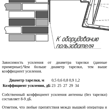
Зависимость усиления от диаметра тарелки (данные
примерные).Чем больше диаметр тарелки, тем выше
коэффициент усиления.
Диаметр тарелки, м
0,5
0,6
0,8
0,9
1,2
Коэффициент усиления, дБ
23
25
27
29
34
Собственный коэффициент усиления антенны (без тарелки)
составляет 8-9 дБ.
Отметим, что любые препятствия между вышкой оператора и