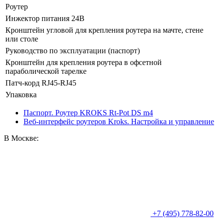
Роутер
Инжектор питания 24В
Кронштейн угловой для крепления роутера на мачте, стене
или столе
Руководство по эксплуатации (паспорт)
Кронштейн для крепления роутера в офсетной
параболической тарелке
Патч-корд RJ45-RJ45
Упаковка
Паспорт. Роутер KROKS Rt-Pot DS m4
Веб-интерфейс роутеров Kroks. Настройка и управление
В Москве:
+7 (495) 778-82-00