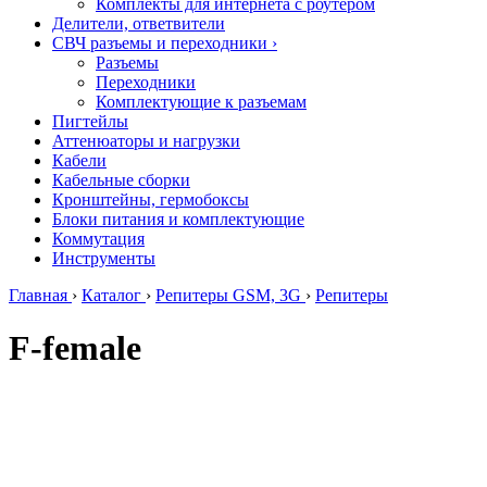
Комплекты для интернета с роутером
Делители, ответвители
СВЧ разъемы и переходники
›
Разъемы
Переходники
Комплектующие к разъемам
Пигтейлы
Аттенюаторы и нагрузки
Кабели
Кабельные сборки
Кронштейны, гермобоксы
Блоки питания и комплектующие
Коммутация
Инструменты
Главная
›
Каталог
›
Репитеры GSM, 3G
›
Репитеры
F-female