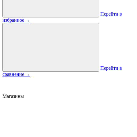
Перейти в
избранное
→
Перейти в
сравнение
→
Магазины