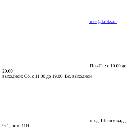
mos@kroks.ru
Пн.-Пт.: с 10.00 до
20.00
выходной: Сб. с 11.00 до 19.00, Вс. выходной
пр-д. Шелихова, д.
9к1, пом. 11Н