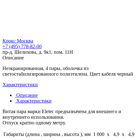
Крокс Москва
+7 (495) 778-82-00
пр-д. Шелихова, д. 9к1, пом. 11Н
Описание
Неэкранированная, 4 пары, оболочка из
светостабилизированного полиэтилена. Цвет кабеля черный
Характеристики
Описание
Характеристики
Витая пара марки Eletec предназначена для внешнего и
внутреннего использования.
Отпуск кратно одному метру.
Габариты (длина , ширина , высота ), мм
1 000 x 4,9 x 4,9