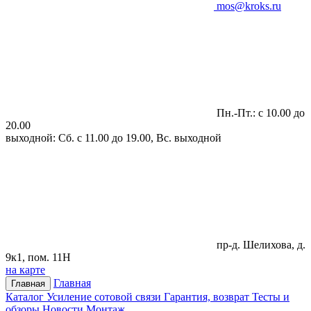
mos@kroks.ru
Пн.-Пт.: с 10.00 до
20.00
выходной: Сб. с 11.00 до 19.00, Вс. выходной
пр-д. Шелихова, д.
9к1, пом. 11Н
на карте
Главная
Главная
Каталог
Усиление сотовой связи
Гарантия, возврат
Тесты и
обзоры
Новости
Монтаж