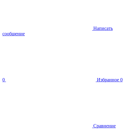
Написать
сообщение
0
Избранное
0
Сравнение