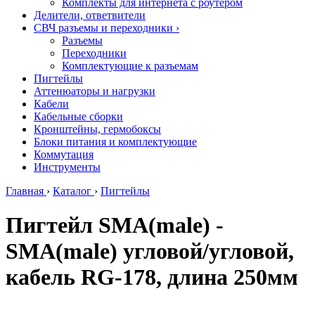
Комплекты для интернета с роутером
Делители, ответвители
СВЧ разъемы и переходники
›
Разъемы
Переходники
Комплектующие к разъемам
Пигтейлы
Аттенюаторы и нагрузки
Кабели
Кабельные сборки
Кронштейны, гермобоксы
Блоки питания и комплектующие
Коммутация
Инструменты
Главная
›
Каталог
›
Пигтейлы
Пигтейл SMA(male) -
SMA(male) угловой/угловой,
кабель RG-178, длина 250мм