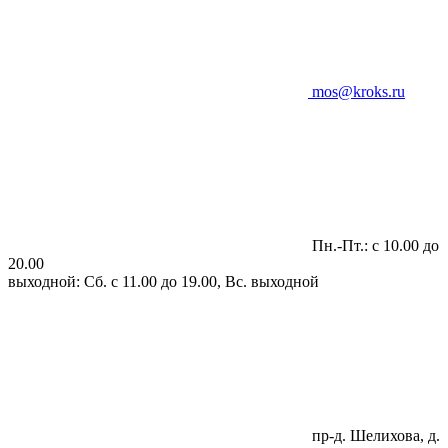
mos@kroks.ru
Пн.-Пт.: с 10.00 до
20.00
выходной: Сб. с 11.00 до 19.00, Вс. выходной
пр-д. Шелихова, д.