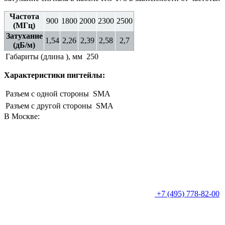
Частота
900
1800
2000
2300
2500
(МГц)
Затухание
1,54
2,26
2,39
2,58
2,7
(дБ/м)
Габариты (длина ), мм
250
Характеристики пигтейлы:
Разъем с одной стороны
SMA
Разъем с другой стороны
SMA
В Москве:
+7 (495) 778-82-00