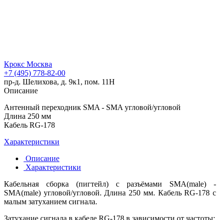
Крокс Москва
+7 (495) 778-82-00
пр-д. Шелихова, д. 9к1, пом. 11Н
Описание
Антенный переходник SMA - SMA угловой/угловой
Длина 250 мм
Кабель RG-178
Характеристики
Описание
Характеристики
Кабельная сборка (пигтейл) с разъёмами SMA(male) -
SMA(male) угловой/угловой. Длина 250 мм. Кабель RG-178 с
малым затуханием сигнала.
Затухание сигнала в кабеле RG-178 в зависимости от частоты: