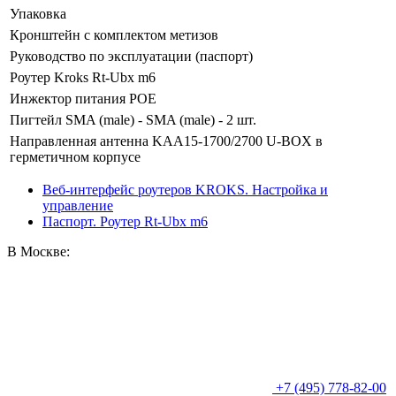
Упаковка
Кронштейн с комплектом метизов
Руководство по эксплуатации (паспорт)
Роутер Kroks Rt-Ubx m6
Инжектор питания POE
Пигтейл SMA (male) - SMA (male) - 2 шт.
Направленная антенна KAA15-1700/2700 U-BOX в
герметичном корпусе
Веб-интерфейс роутеров KROKS. Настройка и
управление
Паспорт. Роутер Rt-Ubx m6
В Москве:
+7 (495) 778-82-00