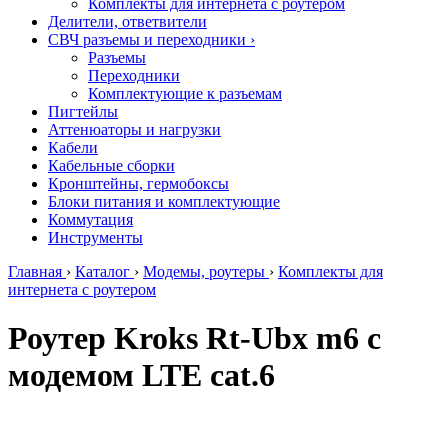
Комплекты для интернета с роутером
Делители, ответвители
СВЧ разъемы и переходники
›
Разъемы
Переходники
Комплектующие к разъемам
Пигтейлы
Аттенюаторы и нагрузки
Кабели
Кабельные сборки
Кронштейны, гермобоксы
Блоки питания и комплектующие
Коммутация
Инструменты
Главная
›
Каталог
›
Модемы, роутеры
›
Комплекты для
интернета с роутером
Роутер Kroks Rt-Ubx m6 с
модемом LTE cat.6