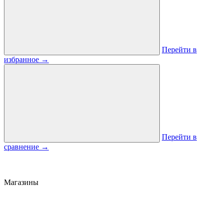
Перейти в
избранное
→
Перейти в
сравнение
→
Магазины