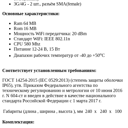
3G/4G - 2 шт., разъём SMA(female)
Основные характеристики:
Ram 64 MB
Rom 16
MB
Мощность WiFi передатчика: 20 dBm
Стандарт WiFi: IEEE 802.11n
CPU 580 Mhz
Питание 12-24 В, 15 Вт
о
Диапазон рабочих температур от -40 до +50
С
Соответствует установленным требованиям:
ГОСТ 14254-2015 (IEC 0529:2013) (степень защиты оболочки
IP65), утв. Приказом Федерального агентства по
техническому регулированию и метрологии от 10 июня 2016
г. N 604-ст и
введен в действие в качестве национального
стандарта Российской Федерации с 1 марта 2017 г.
Габариты (длина , ширина , высота ), мм
240 x 240 x 100
Комплектация: