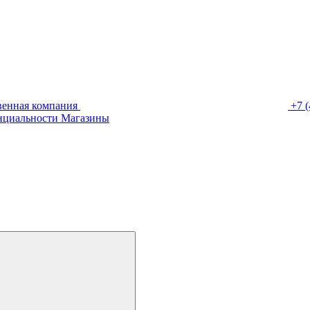
венная компания
+7 (
нциальности
Магазины