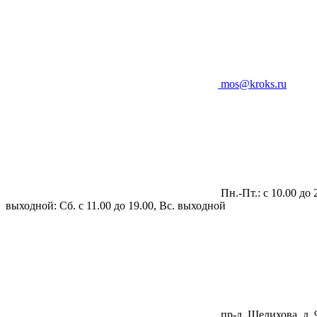
mos@kroks.ru
Пн.-Пт.: с 10.00 до 
выходной: Сб. с 11.00 до 19.00, Вс. выходной
пр-д. Шелихова, д. 