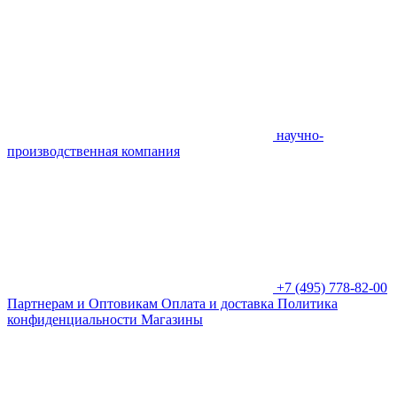
научно-
производственная компания
+7 (495) 778-82-00
Партнерам и Оптовикам
Оплата и доставка
Политика
конфиденциальности
Магазины