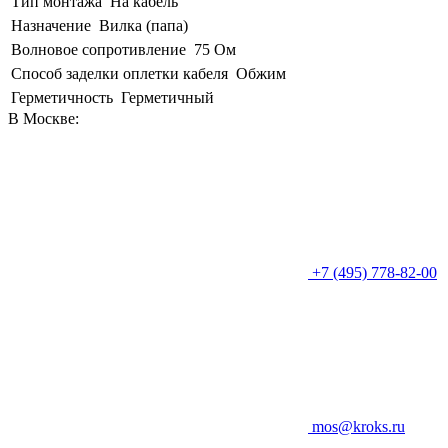
Тип монтажа
На кабель
Назначение
Вилка (папа)
Волновое сопротивление
75 Ом
Способ заделки оплетки кабеля
Обжим
Герметичность
Герметичный
В Москве:
+7 (495) 778-82-00
mos@kroks.ru