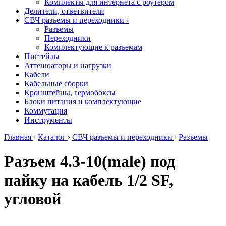
Комплекты для интернета с роутером
Делители, ответвители
СВЧ разъемы и переходники
›
Разъемы
Переходники
Комплектующие к разъемам
Пигтейлы
Аттенюаторы и нагрузки
Кабели
Кабельные сборки
Кронштейны, гермобоксы
Блоки питания и комплектующие
Коммутация
Инструменты
Главная
›
Каталог
›
СВЧ разъемы и переходники
›
Разъемы
Разъем 4.3-10(male) под
пайку на кабель 1/2 SF,
угловой