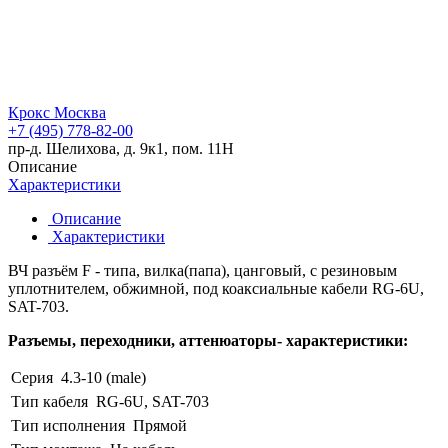
Крокс Москва
+7 (495) 778-82-00
пр-д. Шелихова, д. 9к1, пом. 11Н
Описание
Характеристики
Описание
Характеристики
ВЧ разъём F - типа, вилка(папа), цанговый, с резиновым
уплотнителем, обжимной, под коаксиальные кабели RG-6U,
SAT-703.
Разъемы, переходники, аттенюаторы- характеристики:
Серия
4.3-10 (male)
Тип кабеля
RG-6U, SAT-703
Тип исполнения
Прямой