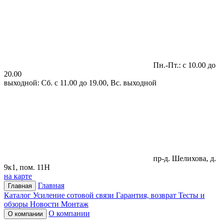
Пн.-Пт.: с 10.00 до
20.00
выходной: Сб. с 11.00 до 19.00, Вс. выходной
пр-д. Шелихова, д.
9к1, пом. 11Н
на карте
Главная
Главная
Каталог
Усиление сотовой связи
Гарантия, возврат
Тесты и
обзоры
Новости
Монтаж
О компании
О компании