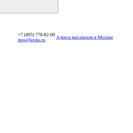
+7 (495) 778-82-00
Aдреса магазинов в Москве
mos@kroks.ru