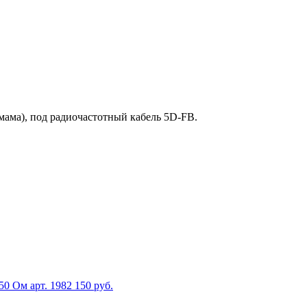
мама), под радиочастотный кабель 5D-FB.
 50 Ом
арт. 1982
150 руб.