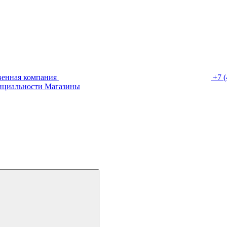
венная компания
+7 (
нциальности
Магазины