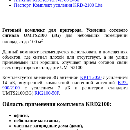
Паспорт. Комплект усиления KRD-2100 Lite
Готовый комплект для пригорода. Усиление сотового
сигнала UMTS2100 (3G)
для небольших помещений
2
площадью до 100 м
.
Данный комплект рекомендуется использовать в помещениях
объектов, где сигнал плохой или отсутствует, а на улице
приемлемый или хороший. Улучшает прием сотовой связи
всех операторов в стандарте UMTS2100.
Комплектуется внешней 3G антенной
KP14-2050
с усилением
14 дБ, внутренней компактной настенной антенной
KP7-
900/2100
с усилением 7 дБ и репитером стандарта
UMTS2100(3G)
RK2100-50F
.
Область применения комплекта KRD2100:
офисы,
небольшие магазины,
частные загородные дома (дачи),