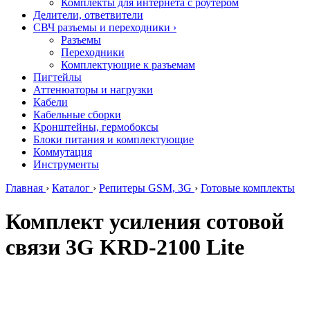
Комплекты для интернета с роутером
Делители, ответвители
СВЧ разъемы и переходники
›
Разъемы
Переходники
Комплектующие к разъемам
Пигтейлы
Аттенюаторы и нагрузки
Кабели
Кабельные сборки
Кронштейны, гермобоксы
Блоки питания и комплектующие
Коммутация
Инструменты
Главная
›
Каталог
›
Репитеры GSM, 3G
›
Готовые комплекты
Комплект усиления сотовой
связи 3G KRD-2100 Lite