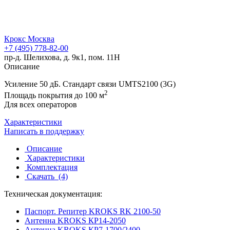
Крокс Москва
+7 (495) 778-82-00
пр-д. Шелихова, д. 9к1, пом. 11Н
Описание
Усиление 50 дБ. Стандарт связи UMTS2100 (3G)
2
Площадь покрытия до 100 м
Для всех операторов
Характеристики
Написать в поддержку
Описание
Характеристики
Комплектация
Скачать
(4)
Техническая документация:
Паспорт. Репитер KROKS RK 2100-50
Антенна KROKS КР14-2050
Антенна KROKS КР7-1700/2400