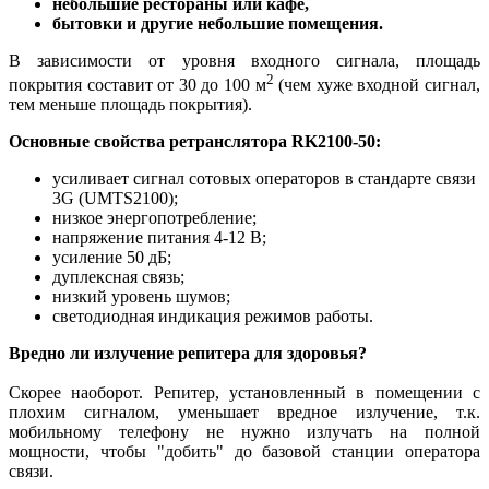
небольшие рестораны или кафе,
бытовки и другие небольшие помещения.
В зависимости от уровня входного сигнала, площадь
2
покрытия составит от 30 до 100 м
(чем хуже входной сигнал,
тем меньше площадь покрытия).
Основные свойства ретранслятора RK2100-50:
усиливает сигнал сотовых операторов в стандарте связи
3G (UMTS2100)
;
низкое энергопотребление
;
напряжение питания 4-12 В;
усиление 50 дБ;
дуплексная связь;
низкий уровень шумов;
светодиодная индикация режимов работы.
Вредно ли излучение репитера для здоровья?
Скорее наоборот. Репитер, установленный в помещении с
плохим сигналом, уменьшает вредное излучение, т.к.
мобильному телефону не нужно излучать на полной
мощности, чтобы "добить" до базовой станции оператора
связи.