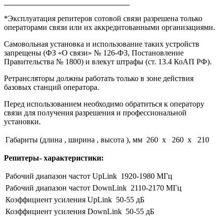
*Эксплуатация репитеров сотовой связи разрешена только
операторами связи или их аккредитованными организациями.
Самовольная установка и использование таких устройств
запрещены (ФЗ «О связи» № 126-ФЗ, Постановление
Правительства № 1800) и влекут штрафы (ст. 13.4 КоАП РФ).
Ретрансляторы должны работать только в зоне действия
базовых станций оператора.
Перед использованием необходимо обратиться к оператору
связи для получения разрешения и профессиональной
установки.
Габариты (длина , ширина , высота ), мм
260 x 260 x 210
Репитеры- характеристики:
Рабочий диапазон частот UpLink
1920-1980 МГц
Рабочий диапазон частот DownLink
2110-2170 МГц
Коэффициент усиления UpLink
50-55 дБ
Коэффициент усиления DownLink
50-55 дБ