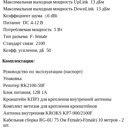
Максимальная выходная мощность UpLink
13 дБм
Максимальная выходная мощность DownLink
13 дБм
Коэффициент шума
≤6 dBi
Питание
DC 4-12 В
Потребляемая мощность
5 Вт
Тип разъема
F- female
Стандарт связи
2100
Коэфф. усиления, дБ
50
Комплектация:
Руководство по эксплуатации (паспорт)
Упаковка
Репитер RK2100-50F
Блок питания, 12В 1А
Кронштейн KПР3 для крепления внутренней антенны
Комплект метизов для крепления кронштейнов
Антенна внутренняя KROKS KP7-900/2100F
Кабельная сборка RG-6U 75 Ом F(male)-F(male) 10 метров - 2
шт.