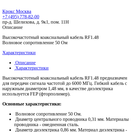
Крокс Москва
+7 (495) 778-82-00
пр-д. Шелихова, д. 9к1, пом. 11Н
Описание
Высокочастотный коаксиальный кабель RF1.48
Волновое сопротивление 50 Ом
Характеристики
Описание
Характеристики
Высокочастотный коаксиальный кабель RF1.48 предназначен
для передачи сигнала частотой до 6000 МГц. Гибкий кабель с
наружным диаметром 1,48 мм, в качестве диэлектрика
используется FEP (фторполимер).
Основные характеристики:
Волновое сопротивление 50 Ом.
Диаметр центрального проводника 0,31 мм. Материалы
проводника - омедненная сталь.
Диаметр диэлектрика 0,86 мм. Материал диэлектрика -