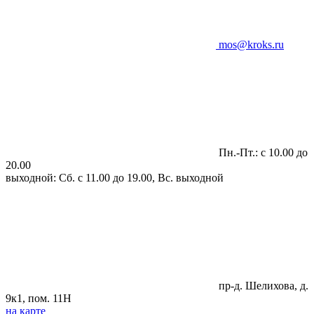
mos@kroks.ru
Пн.-Пт.: с 10.00 до
20.00
выходной: Сб. с 11.00 до 19.00, Вс. выходной
пр-д. Шелихова, д.
9к1, пом. 11Н
на карте