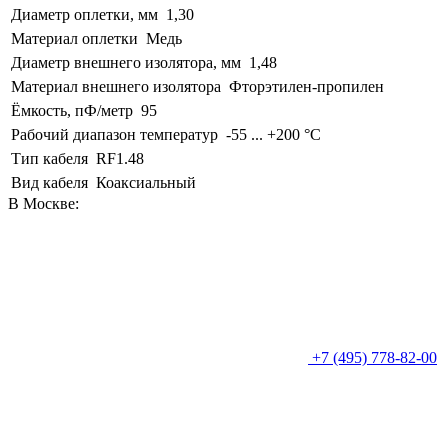
Диаметр оплетки, мм
1,30
Материал оплетки
Медь
Диаметр внешнего изолятора, мм
1,48
Материал внешнего изолятора
Фторэтилен-пропилен
Ёмкость, пФ/метр
95
Рабочий диапазон температур
-55 ... +200 °C
Тип кабеля
RF1.48
Вид кабеля
Коаксиальный
В Москве:
+7 (495) 778-82-00