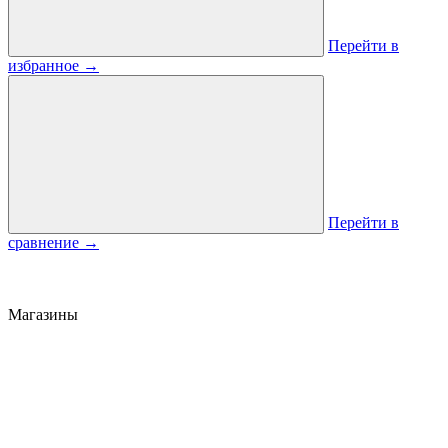
Перейти в
избранное
→
Перейти в
сравнение
→
Магазины