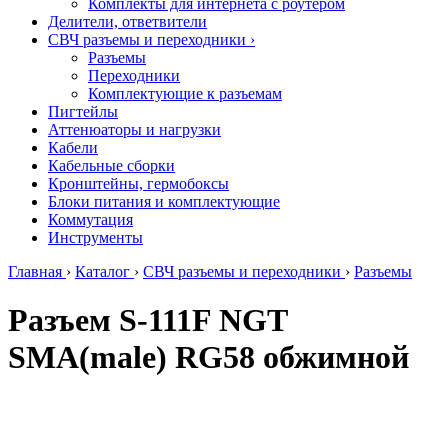
Комплекты для интернета с роутером
Делители, ответвители
СВЧ разъемы и переходники
›
Разъемы
Переходники
Комплектующие к разъемам
Пигтейлы
Аттенюаторы и нагрузки
Кабели
Кабельные сборки
Кронштейны, гермобоксы
Блоки питания и комплектующие
Коммутация
Инструменты
Главная
›
Каталог
›
СВЧ разъемы и переходники
›
Разъемы
Разъем S-111F NGT
SМА(male) RG58 обжимной