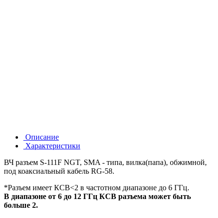
Описание
Характеристики
ВЧ разъем S-111F NGT, SMA - типа, вилка(папа), обжимной,
под коаксиальный кабель RG-58.
*Разъем имеет КСВ<2 в частотном диапазоне до 6 ГГц.
В диапазоне от 6 до 12 ГГц КСВ разъема может быть
больше 2.