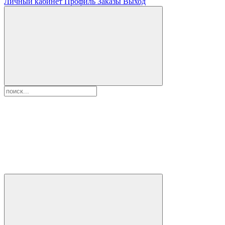
Личный кабинет
Профиль
Заказы
Выход