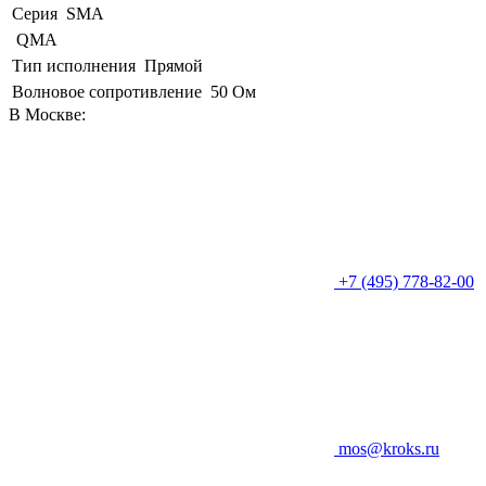
Серия
SMA
QMA
Тип исполнения
Прямой
Волновое сопротивление
50 Ом
В Москве:
+7 (495) 778-82-00
mos@kroks.ru