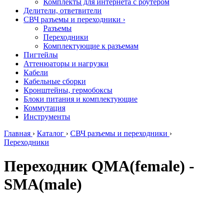
Комплекты для интернета с роутером
Делители, ответвители
СВЧ разъемы и переходники
›
Разъемы
Переходники
Комплектующие к разъемам
Пигтейлы
Аттенюаторы и нагрузки
Кабели
Кабельные сборки
Кронштейны, гермобоксы
Блоки питания и комплектующие
Коммутация
Инструменты
Главная
›
Каталог
›
СВЧ разъемы и переходники
›
Переходники
Переходник QMA(female) -
SMA(male)