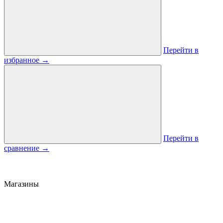
Перейти в
избранное
→
Перейти в
сравнение
→
Магазины