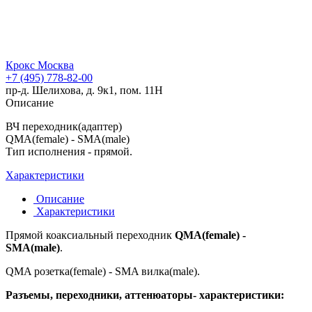
Крокс Москва
+7 (495) 778-82-00
пр-д. Шелихова, д. 9к1, пом. 11Н
Описание
ВЧ переходник(адаптер)
QMA(female) - SMA(male)
Тип исполнения - прямой.
Характеристики
Описание
Характеристики
Прямой коаксиальный переходник
QMA(female) -
SMA(male)
.
QMA розетка(female) - SMA вилка(male).
Разъемы, переходники, аттенюаторы- характеристики: