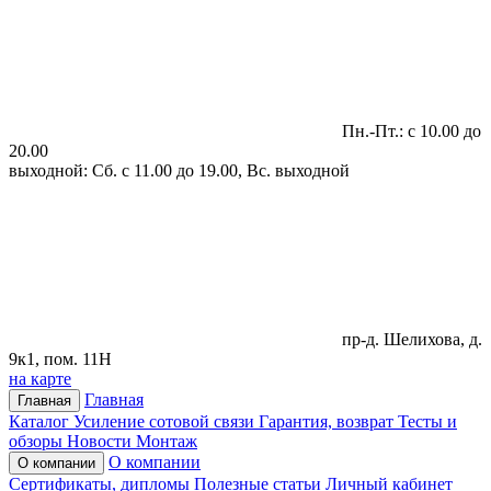
Пн.-Пт.: с 10.00 до
20.00
выходной: Сб. с 11.00 до 19.00, Вс. выходной
пр-д. Шелихова, д.
9к1, пом. 11Н
на карте
Главная
Главная
Каталог
Усиление сотовой связи
Гарантия, возврат
Тесты и
обзоры
Новости
Монтаж
О компании
О компании
Сертификаты, дипломы
Полезные статьи
Личный кабинет