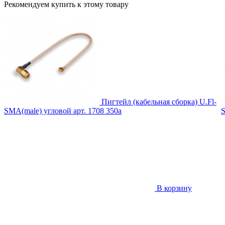
Рекомендуем купить к этому товару
Пигтейл (кабельная сборка) U.Fl-
SMA(male) угловой
арт. 1708
350
a
В корзину