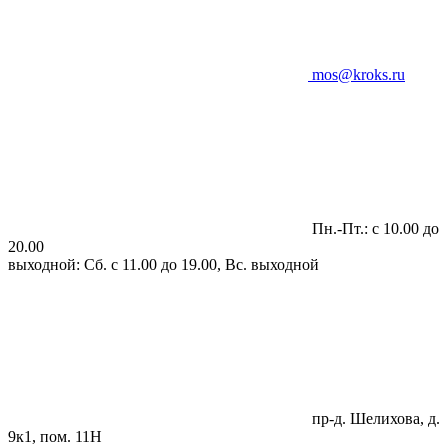
mos@kroks.ru
Пн.-Пт.: с 10.00 до
20.00
выходной: Сб. с 11.00 до 19.00, Вс. выходной
пр-д. Шелихова, д.
9к1, пом. 11Н