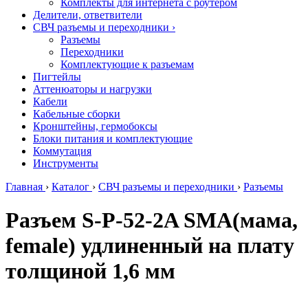
Комплекты для интернета с роутером
Делители, ответвители
СВЧ разъемы и переходники
›
Разъемы
Переходники
Комплектующие к разъемам
Пигтейлы
Аттенюаторы и нагрузки
Кабели
Кабельные сборки
Кронштейны, гермобоксы
Блоки питания и комплектующие
Коммутация
Инструменты
Главная
›
Каталог
›
СВЧ разъемы и переходники
›
Разъемы
Разъем S-P-52-2A SМА(мама,
female) удлиненный на плату
толщиной 1,6 мм