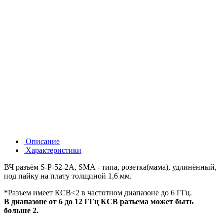
Описание
Характеристики
ВЧ разъём S-P-52-2A, SMA - типа, розетка(мама), удлинённый,
под пайку на плату толщиной 1,6 мм.
*Разъем имеет КСВ<2 в частотном диапазоне до 6 ГГц.
В диапазоне от 6 до 12 ГГц КСВ разъема может быть
больше 2.