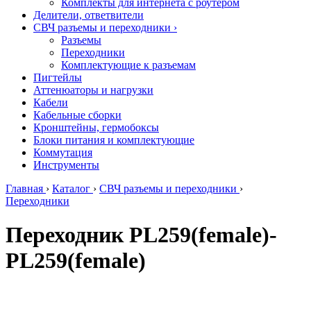
Комплекты для интернета с роутером
Делители, ответвители
СВЧ разъемы и переходники
›
Разъемы
Переходники
Комплектующие к разъемам
Пигтейлы
Аттенюаторы и нагрузки
Кабели
Кабельные сборки
Кронштейны, гермобоксы
Блоки питания и комплектующие
Коммутация
Инструменты
Главная
›
Каталог
›
СВЧ разъемы и переходники
›
Переходники
Переходник PL259(female)-
PL259(female)