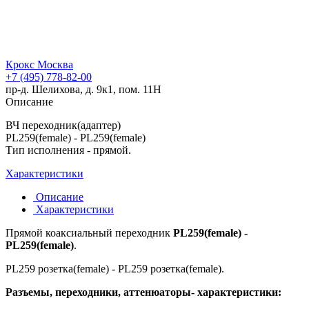
Крокс Москва
+7 (495) 778-82-00
пр-д. Шелихова, д. 9к1, пом. 11Н
Описание
ВЧ переходник(адаптер)
PL259(female) - PL259(female)
Тип исполнения - прямой.
Характеристики
Описание
Характеристики
Прямой коаксиальный переходник
PL259(female) -
PL259(female)
.
PL259 розетка(female) - PL259 розетка(female).
Разъемы, переходники, аттенюаторы- характеристики: