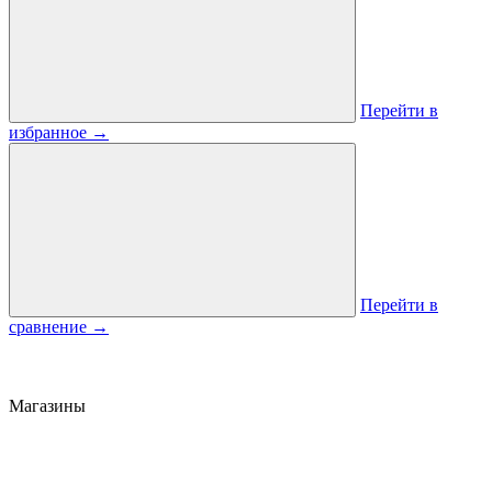
Перейти в
избранное
→
Перейти в
сравнение
→
Магазины