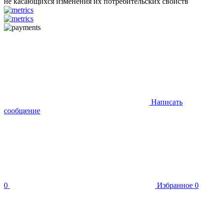
не касающихся изменения их потребительских свойств
Написать
сообщение
0
Избранное
0