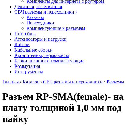
Комплекты для интернета с роутером
Делители, ответвители
СВЧ разъемы и переходники
›
Разъемы
Переходники
Комплектующие к разъемам
Пигтейлы
Аттенюаторы и нагрузки
Кабели
Кабельные сборки
Кронштейны, гермобоксы
Блоки питания и комплектующие
Коммутация
Инструменты
Главная
›
Каталог
›
СВЧ разъемы и переходники
›
Разъемы
Разъем RP-SMA(female)- на
плату толщиной 1,0 мм под
пайку