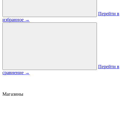
Перейти в
избранное
→
Перейти в
сравнение
→
Магазины