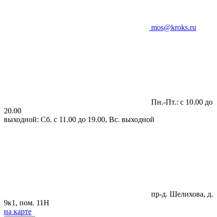
mos@kroks.ru
Пн.-Пт.: с 10.00 до
20.00
выходной: Сб. с 11.00 до 19.00, Вс. выходной
пр-д. Шелихова, д.
9к1, пом. 11Н
на карте