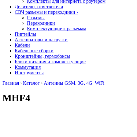
Комплекты для интернета с роутером
Делители, ответвители
СВЧ разъемы и переходники
›
Разъемы
Переходники
Комплектующие к разъемам
Пигтейлы
Аттенюаторы и нагрузки
Кабели
Кабельные сборки
Кронштейны, гермобоксы
Блоки питания и комплектующие
Коммутация
Инструменты
Главная
›
Каталог
›
Антенны GSM, 3G, 4G, WiFi
MHF4