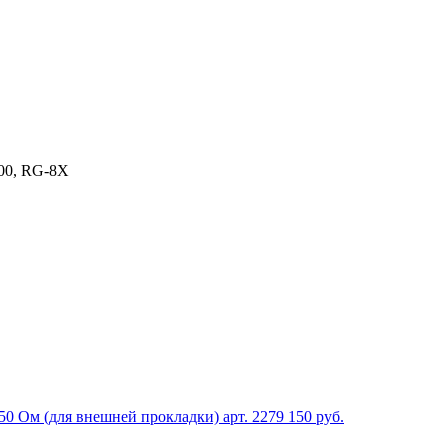
00, RG-8X
50 Ом (для внешней прокладки)
арт. 2279
150 руб.