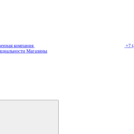
венная компания
+7 (
нциальности
Магазины