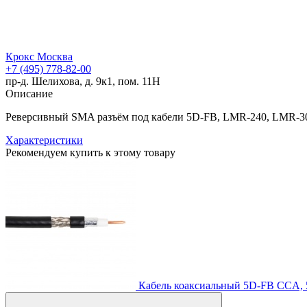
Крокс Москва
+7 (495) 778-82-00
пр-д. Шелихова, д. 9к1, пом. 11Н
Описание
Реверсивный SMA разъём под кабели 5D-FB, LMR-240, LMR-3
Характеристики
Рекомендуем купить к этому товару
Кабель коаксиальный 5D-FB CCA, 