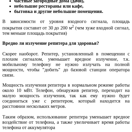
частные загородные дома (дачи),
небольшие рестораны или кафе,
бытовка и другие небольшие помещения.
В зависимости от уровня входного сигнала, площадь
2
покрытия составит от 30 до 200 м
(чем хуже входной сигнал,
тем меньше площадь покрытия)
Вредно ли излучение репитера для здоровья?
Скорее наоборот. Репитер, установленный в помещении с
плохим сигналом, уменьшает вредное излучение, т.к.
мобильному телефону не нужно излучать на полной
мощности, чтобы "добить" до базовой станции оператора
связи.
Мощность излучения репитера в нормальном режиме работы
около 10 мВт. Телефон, обнаружив репитер, переходит на
малую мощность излучения, так как ему нужно будет
соединиться уже с репитером, который находится на
расстоянии нескольких метров.
Таким образом, использование репитера уменьшает вредное
воздействие от телефона, а также увеличивает время работы
телефона от аккумулятора