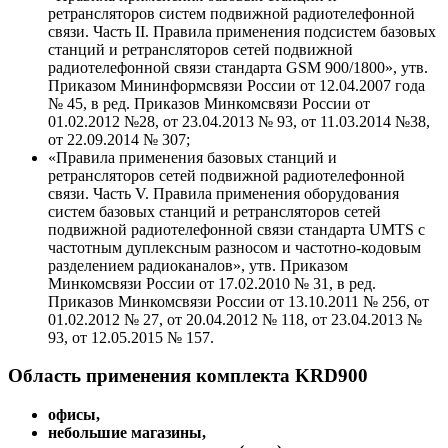
ретрансляторов систем подвижной радиотелефонной
связи. Часть II. Правила применения подсистем базовых
станций и ретрансляторов сетей подвижной
радиотелефонной связи стандарта GSM 900/1800», утв.
Приказом Мининформсвязи России от 12.04.2007 года
№ 45, в ред. Приказов Минкомсвязи России от
01.02.2012 №28, от 23.04.2013 № 93, от 11.03.2014 №38,
от 22.09.2014 № 307;
«Правила применения базовых станций и
ретрансляторов сетей подвижной радиотелефонной
связи. Часть V. Правила применения оборудования
систем базовых станций и ретрансляторов сетей
подвижной радиотелефонной связи стандарта UMTS с
частотным дуплексным разносом и частотно-кодовым
разделением радиоканалов», утв. Приказом
Минкомсвязи России от 17.02.2010 № 31, в ред.
Приказов Минкомсвязи России от 13.10.2011 № 256, от
01.02.2012 № 27, от 20.04.2012 № 118, от 23.04.2013 №
93, от 12.05.2015 № 157.
Область применения комплекта KRD900
офисы,
небольшие магазины,