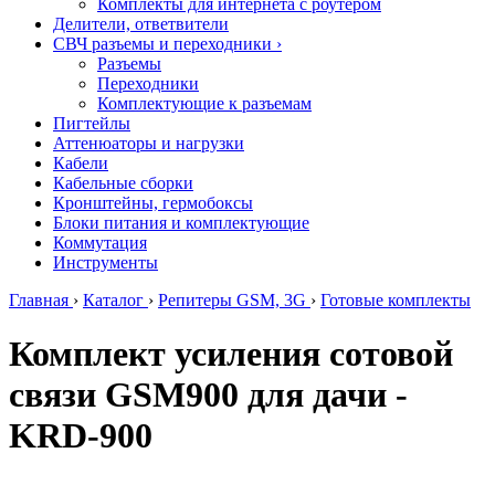
Комплекты для интернета с роутером
Делители, ответвители
СВЧ разъемы и переходники
›
Разъемы
Переходники
Комплектующие к разъемам
Пигтейлы
Аттенюаторы и нагрузки
Кабели
Кабельные сборки
Кронштейны, гермобоксы
Блоки питания и комплектующие
Коммутация
Инструменты
Главная
›
Каталог
›
Репитеры GSM, 3G
›
Готовые комплекты
Комплект усиления сотовой
связи GSM900 для дачи -
KRD-900