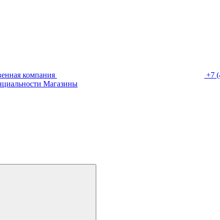
венная компания
+7 (
нциальности
Магазины