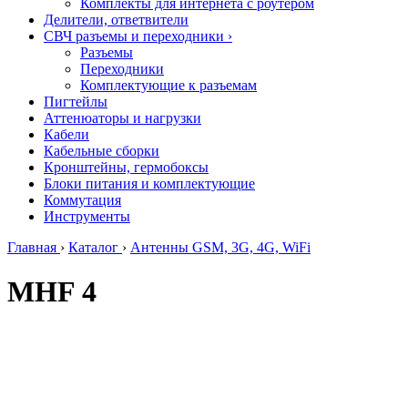
Комплекты для интернета с роутером
Делители, ответвители
СВЧ разъемы и переходники
›
Разъемы
Переходники
Комплектующие к разъемам
Пигтейлы
Аттенюаторы и нагрузки
Кабели
Кабельные сборки
Кронштейны, гермобоксы
Блоки питания и комплектующие
Коммутация
Инструменты
Главная
›
Каталог
›
Антенны GSM, 3G, 4G, WiFi
MHF 4