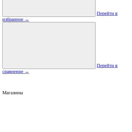
Перейти в
избранное
→
Перейти в
сравнение
→
Магазины