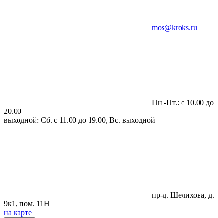
mos@kroks.ru
Пн.-Пт.: с 10.00 до
20.00
выходной: Сб. с 11.00 до 19.00, Вс. выходной
пр-д. Шелихова, д.
9к1, пом. 11Н
на карте