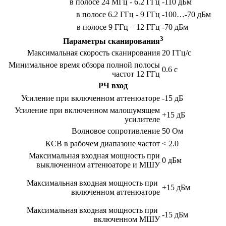
в полосе 24 МГц - 6.2 ГГц
-110 дБм
в полосе 6.2 ГГц - 9 ГГц
-100…-70 дБм
в полосе 9 ГГц – 12 ГГц
-70 дБм
3
Параметры сканирования
Максимальная скорость сканирования
20 ГГц/с
Минимальное время обзора полной полосы
0.6 с
частот 12 ГГц
РЧ вход
Усиление при включенном аттенюаторе
-15 дБ
Усиление при включенном малошумящем
+15 дБ
усилителе
Волновое сопротивление
50 Ом
КСВ в рабочем диапазоне частот
< 2.0
Максимальная входная мощность при
0 дБм
выключенном аттенюаторе и МШУ
Максимальная входная мощность при
+15 дБм
включенном аттенюаторе
Максимальная входная мощность при
-15 дБм
включенном МШУ