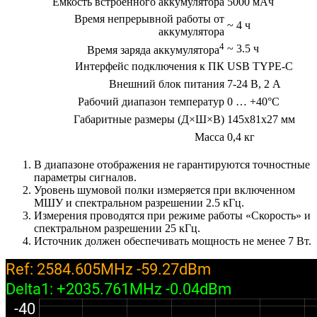
Ёмкость встроенного аккумулятора
5000 мАч
Время непрерывной работы от
~ 4 ч
аккумулятора
4
~ 3.5 ч
Время заряда аккумулятора
Интерфейс подключения к ПК
USB TYPE-C
Внешний блок питания
7-24 В, 2 А
Рабочий диапазон температур
0 … +40°С
Габаритные размеры (Д×Ш×В)
145x81x27 мм
Масса
0,4 кг
В диапазоне отображения не гарантируются точностные
параметры сигналов.
Уровень шумовой полки измеряется при включенном
МШУ и спектральном разрешении 2.5 кГц.
Измерения проводятся при режиме работы «Скорость» и
спектральном разрешении 25 кГц.
Источник должен обеспечивать мощность не менее 7 Вт.