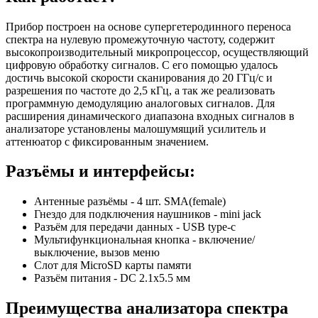
Прибор построен на основе супергетеродинного переноса
спектра на нулевую промежуточную частоту, содержит
высокопроизводительный микропроцессор, осуществляющий
цифровую обработку сигналов. С его помощью удалось
достичь высокой скорости сканирования до 20 ГГц/с и
разрешения по частоте до 2,5 кГц, а так же реализовать
программную демодуляцию аналоговых сигналов. Для
расширения динамического диапазона входных сигналов в
анализаторе установлены малошумящий усилитель и
аттенюатор с фиксированным значением.
Разъёмы и интерфейсы:
Антенные разъёмы - 4 шт. SMA(female)
Гнездо для подключения наушников - mini jack
Разъём для передачи данных - USB type-c
Мультифункциональная кнопка -
включение/
выключение, вызов меню
Слот для MicroSD карты памяти
Разъём питания - DC 2.1x5.5 мм
Преимущества анализатора спектра