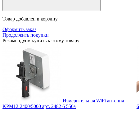
Товар добавлен в корзину
Оформить заказ
Продолжить покупки
Рекомендуем купить к этому товару
Измерительная WiFi антенна
KPM12-2400/5000
арт. 2482
6 550
a
6