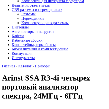
Комплекты для интернета с роутером
Делители, ответвители
СВЧ разъемы и переходники
›
Разъемы
Переходники
Комплектующие к разъемам
Пигтейлы
Аттенюаторы и нагрузки
Кабели
Кабельные сборки
Кронштейны, гермобоксы
Блоки питания и комплектующие
Коммутация
Инструменты
Главная
›
Каталог
›
Приборы
Arinst SSA R3-4i четырех
портовый анализатор
спектра, 24МГц - 6ГГц