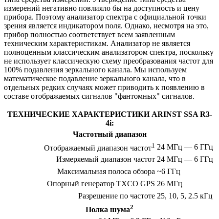
измерений негативно повлияло бы на доступность и цену
прибора. Поэтому анализатор спектра с официальной точки
зрения является индикатором поля. Однако, несмотря на это,
прибор полностью соответствует всем заявленным
техническим характеристикам. Анализатор не является
полноценным классическим анализатором спектра, поскольку
не использует классическую схему преобразования частот для
100% подавления зеркального канала. Мы используем
математическое подавление зеркального канала, что в
отдельных редких случаях может приводить к появлению в
составе отображаемых сигналов "фантомных" сигналов.
ТЕХНИЧЕСКИЕ ХАРАКТЕРИСТИКИ ARINST SSA R3-
4i:
Частотный диапазон
1
24 МГц — 6 ГГц
Отображаемый диапазон частот
Измеряемый диапазон частот
24 МГц — 6 ГГц
Максимальная полоса обзора
~6 ГГц
Опорный генератор TXCO GPS
26 МГц
Разрешение по частоте
25, 10, 5, 2.5 кГц
2
Полка шума