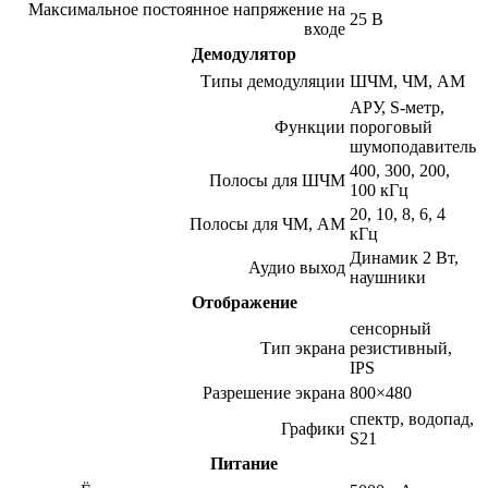
Максимальное постоянное напряжение на
25 В
входе
Демодулятор
Типы демодуляции
ШЧМ, ЧМ, АМ
АРУ, S-метр,
Функции
пороговый
шумоподавитель
400, 300, 200,
Полосы для ШЧМ
100 кГц
20, 10, 8, 6, 4
Полосы для ЧМ, АМ
кГц
Динамик 2 Вт,
Аудио выход
наушники
Отображение
сенсорный
Тип экрана
резистивный,
IPS
Разрешение экрана
800×480
спектр, водопад,
Графики
S21
Питание