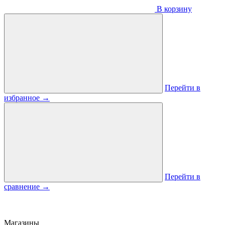
В корзину
Перейти в
избранное
→
Перейти в
сравнение
→
Магазины