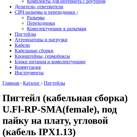
Комплекты для интернета с роутером
Делители, ответвители
СВЧ разъемы и переходники
›
Разъемы
Переходники
Комплектующие к разъемам
Пигтейлы
Аттенюаторы и нагрузки
Кабели
Кабельные сборки
Кронштейны, гермобоксы
Блоки питания и комплектующие
Коммутация
Инструменты
Главная
›
Каталог
›
Пигтейлы
Пигтейл (кабельная сборка)
U.Fl-RP-SMA(female), под
пайку на плату, угловой
(кабель IPX1.13)