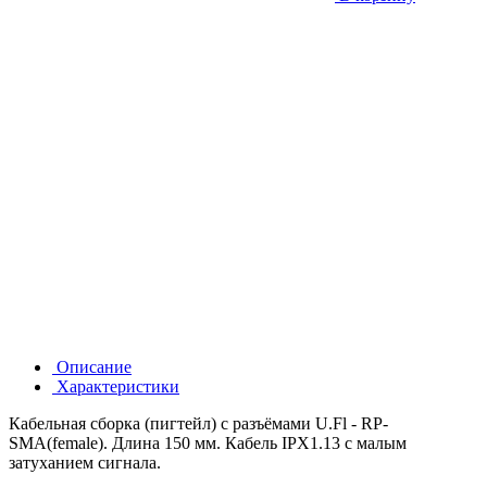
Описание
Характеристики
Кабельная сборка (пигтейл) с разъёмами U.Fl - RP-
SMA(female). Длина 150 мм. Кабель IPX1.13 с малым
затуханием сигнала.