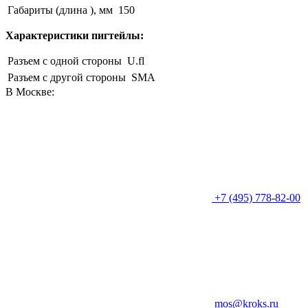
Габариты (длина ), мм
150
Характеристики пигтейлы:
Разъем с одной стороны
U.fl
Разъем с другой стороны
SMA
В Москве:
+7 (495) 778-82-00
mos@kroks.ru