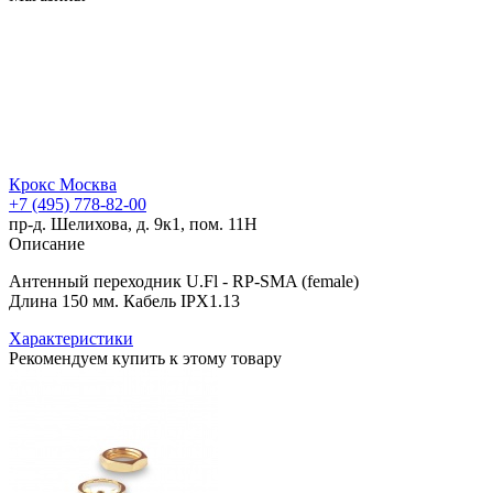
Крокс Москва
+7 (495) 778-82-00
пр-д. Шелихова, д. 9к1, пом. 11Н
Описание
Антенный переходник U.Fl - RP-SMA (female)
Длина 150 мм. Кабель IPX1.13
Характеристики
Рекомендуем купить к этому товару