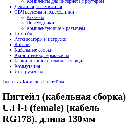
Комплекты для интернета с роутером
Делители, ответвители
СВЧ разъемы и переходники
›
Разъемы
Переходники
Комплектующие к разъемам
Пигтейлы
Аттенюаторы и нагрузки
Кабели
Кабельные сборки
Кронштейны, гермобоксы
Блоки питания и комплектующие
Коммутация
Инструменты
Главная
›
Каталог
›
Пигтейлы
Пигтейл (кабельная сборка)
U.Fl-F(female) (кабель
RG178), длина 130мм