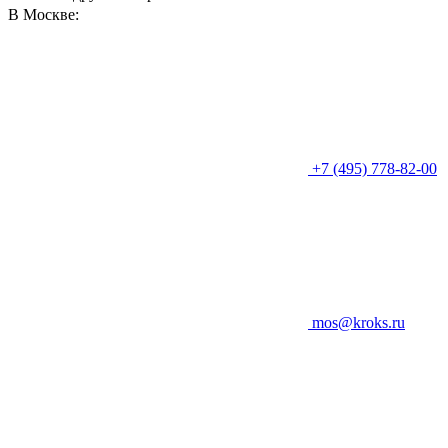
В Москве:
+7 (495) 778-82-00
mos@kroks.ru