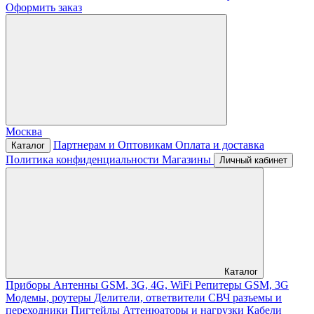
Оформить заказ
Москва
Партнерам и Оптовикам
Оплата и доставка
Каталог
Политика конфиденциальности
Магазины
Личный кабинет
Каталог
Приборы
Антенны GSM, 3G, 4G, WiFi
Репитеры GSM, 3G
Модемы, роутеры
Делители, ответвители
СВЧ разъемы и
переходники
Пигтейлы
Аттенюаторы и нагрузки
Кабели