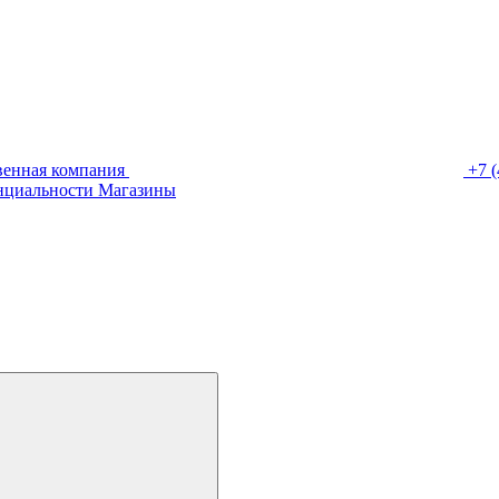
венная компания
+7 (
нциальности
Магазины