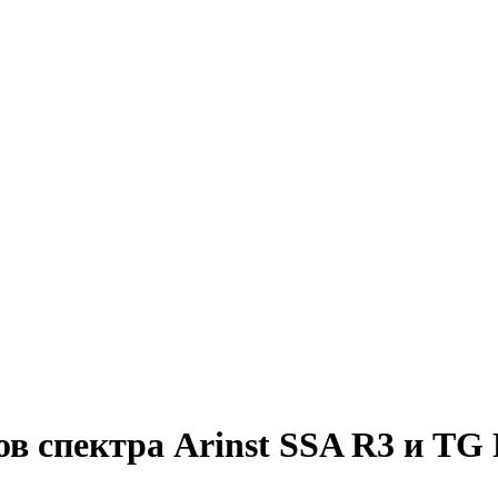
в спектра Arinst SSA R3 и TG