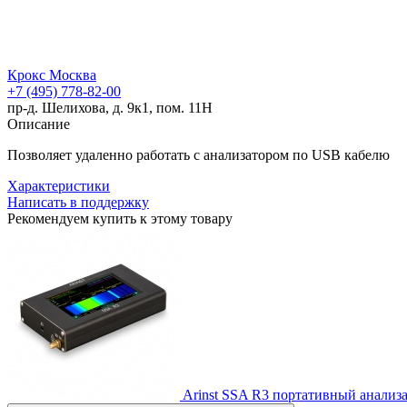
Крокс Москва
+7 (495) 778-82-00
пр-д. Шелихова, д. 9к1, пом. 11Н
Описание
Позволяет удаленно работать с анализатором по USB кабелю
Характеристики
Написать в поддержку
Рекомендуем купить к этому товару
Arinst SSA R3 портативный анализа