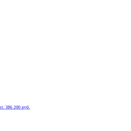
рт. 386
200 руб.