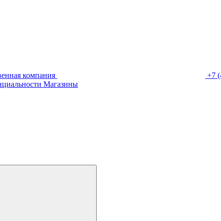
венная компания
+7 (
нциальности
Магазины