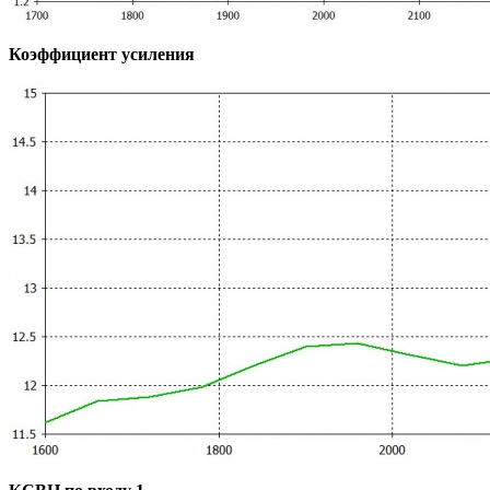
Коэффициент усиления