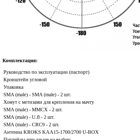
Комплектация:
Руководство по эксплуатации (паспорт)
Кронштейн угловой
Упаковка
SMA (male) - SMA (male) - 2 шт.
Хомут с метизами для крепления на мачту
SMA (male) - MMCX - 2 шт.
SMA (male) - U.fl - 2 шт.
SMA (male) - CRC9 - 2 шт.
Антенна KROKS KAA15-1700/2700 U-BOX
Пигтейлы при заказе на выбор: