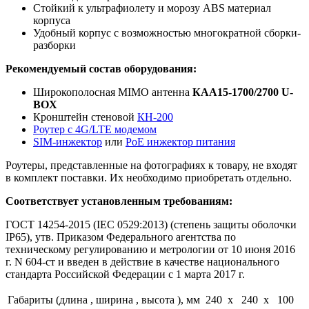
Стойкий к ультрафиолету и морозу ABS материал
корпуса
Удобный корпус с возможностью многократной сборки-
разборки
Рекомендуемый состав оборудования:
Широкополосная MIMO антенна
КАА15-1700/2700 U-
BOX
Кронштейн стеновой
КН-200
Роутер с 4G/LTE модемом
SIM-инжектор
или
PoE инжектор питания
Роутеры, представленные на фотографиях к товару, не входят
в комплект поставки. Их необходимо приобретать отдельно.
Соответствует установленным требованиям:
ГОСТ 14254-2015 (IEC 0529:2013) (степень защиты оболочки
IP65), утв. Приказом Федерального агентства по
техническому регулированию и метрологии от 10 июня 2016
г. N 604-ст и
введен в действие в качестве национального
стандарта Российской Федерации с 1 марта 2017 г.
Габариты (длина , ширина , высота ), мм
240 x 240 x 100