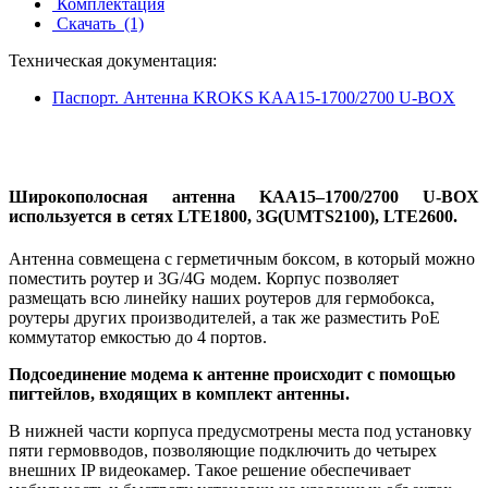
Комплектация
Скачать
(1)
Техническая документация:
Паспорт. Антенна KROKS KAA15-1700/2700 U-BOX
Широкополосная антенна KAA15–1700/2700 U-BOX
используется в сетях LTE1800, 3G(UMTS2100), LTE2600.
Антенна совмещена с герметичным боксом, в который можно
поместить роутер и 3G/4G модем.
Корпус позволяет
размещать всю линейку наших роутеров для гермобокса,
роутеры других производителей, а так же разместить PoE
коммутатор емкостью до 4 портов.
Подсоединение модема к антенне происходит с помощью
пигтейлов, входящих в комплект антенны.
В нижней части корпуса предусмотрены места под установку
пяти гермовводов, позволяющие подключить до четырех
внешних IP видеокамер. Такое решение обеспечивает