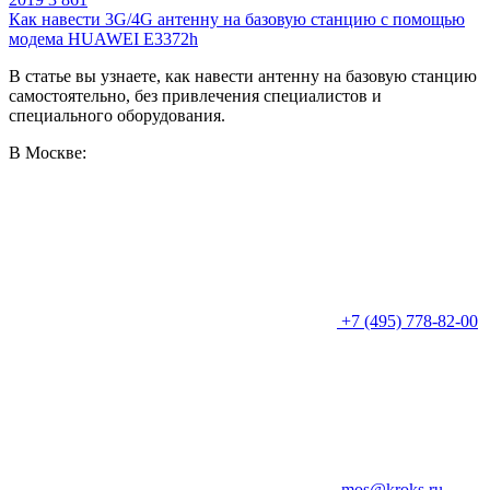
Как навести 3G/4G антенну на базовую станцию с помощью
модема HUAWEI E3372h
В статье вы узнаете, как навести антенну на базовую станцию
самостоятельно, без привлечения специалистов и
специального оборудования.
В Москве:
+7 (495) 778-82-00
mos@kroks.ru