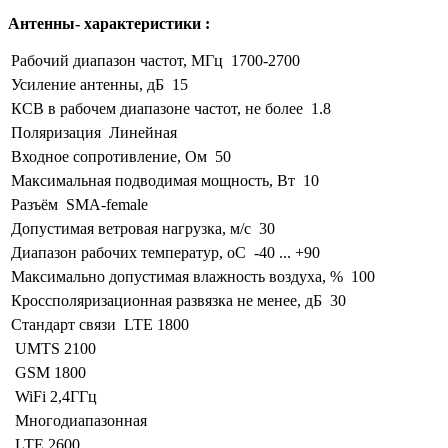
Антенны- характеристики :
Рабочий диапазон частот, МГц
1700-2700
Усиление антенны, дБ
15
КСВ в рабочем диапазоне частот, не более
1.8
Поляризация
Линейная
Входное сопротивление, Ом
50
Максимальная подводимая мощность, Вт
10
Разъём
SMA-female
Допустимая ветровая нагрузка, м/с
30
Диапазон рабочих температур, оС
-40 ... +90
Максимально допустимая влажность воздуха, %
100
Кроссполяризационная развязка не менее, дБ
30
Стандарт связи
LTE 1800
UMTS 2100
GSM 1800
WiFi 2,4ГГц
Многодиапазонная
LTE 2600