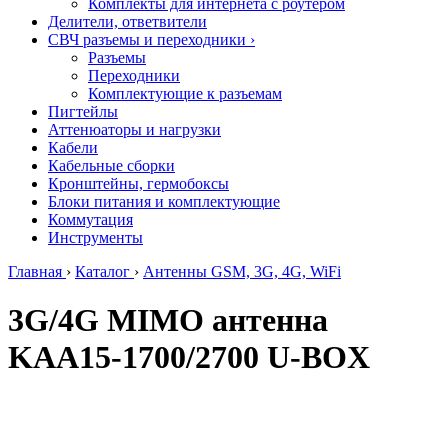
Комплекты для интернета с роутером
Делители, ответвители
СВЧ разъемы и переходники
›
Разъемы
Переходники
Комплектующие к разъемам
Пигтейлы
Аттенюаторы и нагрузки
Кабели
Кабельные сборки
Кронштейны, гермобоксы
Блоки питания и комплектующие
Коммутация
Инструменты
Главная
›
Каталог
›
Антенны GSM, 3G, 4G, WiFi
3G/4G MIMO антенна
KAA15-1700/2700 U-BOX