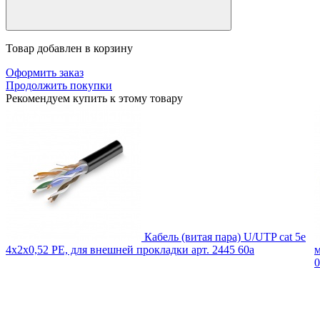
Товар добавлен в корзину
Оформить заказ
Продолжить покупки
Рекомендуем купить к этому товару
Кабель (витая пара) U/UTP cat 5e
4х2х0,52 PE, для внешней прокладки
арт. 2445
60
a
м
0