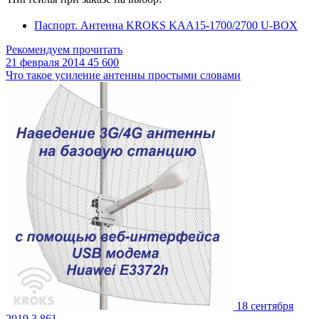
Паспорт. Антенна KROKS KAA15-1700/2700 U-BOX
Рекомендуем прочитать
21 февраля 2014
45 600
Что такое усиление антенны простыми словами
18 сентября
2019
3 861