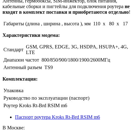
Антенны, гермобоксы, SIM-инжектор, блок питания,
кабельные сборки и пигтейлы для подключения роутера
не
входят в комплект поставки и приобретаются отдельно
!
Габариты (длина , ширина , высота ), мм
110 x 80 x 17
Характеристики модема:
GSM, GPRS, EDGE, 3G, HSDPA, HSUPA+, 4G,
Стандарт
LTE
Диапазон частот
800/850/900/1800/1900/2600МГц
Антенный разъем
TS9
Комплектация:
Упаковка
Руководство по эксплуатации (паспорт)
Роутер Kroks Rt-Brd RSIM m6
Паспорт роутера Kroks Rt-Brd RSIM m6
В Москве: