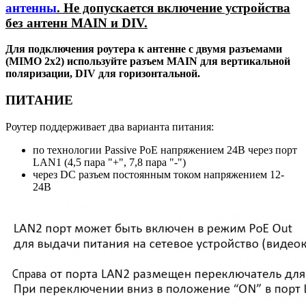
антенны
. Не допускается включение устройства
без антенн MAIN и DIV.
Для подключения роутера к антенне с двумя разъемами
(MIMO 2x2) используйте разъем MAIN для вертикальной
поляризации, DIV для горизонтальной.
ПИТАНИЕ
Роутер поддерживает два варианта питания:
по технологии Passive PoE напряжением 24В через порт
LAN1 (4,5 пара "+", 7,8 пара "-")
через DC разъем постоянным током напряжением 12-
24В