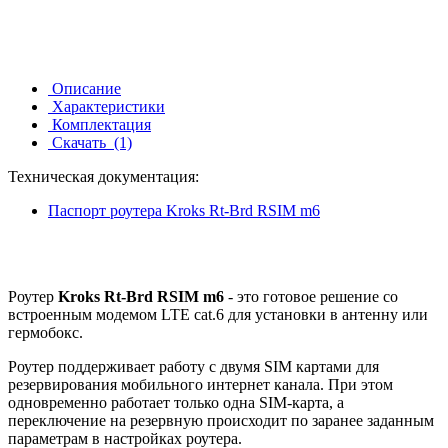
Описание
Характеристики
Комплектация
Скачать
(1)
Техническая документация:
Паспорт роутера Kroks Rt-Brd RSIM m6
Роутер
Kroks Rt-Brd RSIM m6
- это готовое решение со
встроенным модемом LTE cat.6 для установки в антенну или
гермобокс.
Роутер п
оддерживает работу с двумя SIM картами для
резервирования мобильного интернет канала. При этом
одновременно работает только одна SIM-карта, а
переключение на резервную происходит по заранее заданным
параметрам в настройках роутера.