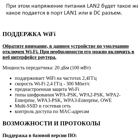
ПОДДЕРЖКА WiFi
Обратите внимание, в данном устройстве по умолчанию
отключен Wi-Fi. При необходимости его можно включить в
веб интерфейсе роутера.
Мощность передатчика: 20 дБм (100 мВт)
поддерживает WiFi на частотах 2,4ГГц
скорость Wi-Fi 2,4 ГГц - 300 Мбит/с
преднастроенная защита Wi-Fi
типы шифрования WPA-PSK, WPA2-PSK, WPA2-
Enterprise, WPA3-PSK, WPA3-Enterprise, OWE
Multi-SSID и гостевая сеть
контроль доступа по MAC-адресам
ВОЗМОЖНОСТИ И ПРОТОКОЛЫ
Поддержка в базовой версии ПО: