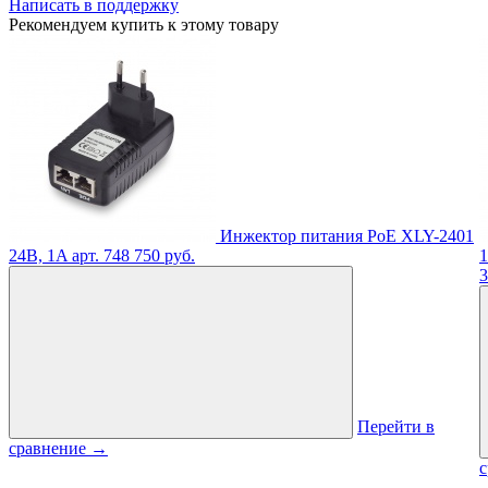
Написать в поддержку
Рекомендуем купить к этому товару
Инжектор питания PoE XLY-2401
24В, 1A
арт. 748
750 руб.
1
3
Перейти в
сравнение
→