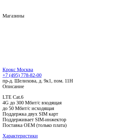
Магазины
Крокс Москва
+7 (495) 778-82-00
пр-д. Шелихова, д. 9к1, пом. 11Н
Описание
LTE Cat.6
4G до 300 Мбит/c входящая
до 50 Мбит/с исходящая
Поддержка двух SIM карт
Поддерживает SIM-инжектор
Поставка OEM (только плата)
Характеристики