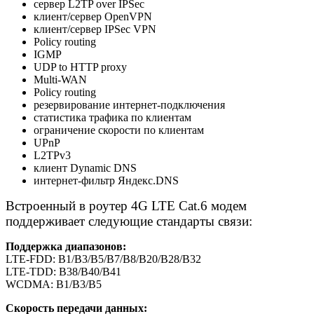
сервер L2TP over IPSec
клиент/сервер OpenVPN
клиент/сервер IPSec VPN
Policy routing
IGMP
UDP to HTTP proxy
Multi-WAN
Policy routing
резервирование интернет-подключения
статистика трафика по клиентам
ограничение скорости по клиентам
UPnP
L2TPv3
клиент Dynamic DNS
интернет-фильтр Яндекс.DNS
Встроенный в роутер 4G LTE Cat.6 модем
поддерживает следующие стандарты связи:
Поддержка диапазонов:
LTE-FDD: B1/B3/B5/B7/B8/B20/B28/B32
LTE-TDD: B38/B40/B41
WCDMA: B1/B3/B5
Скорость передачи данных: