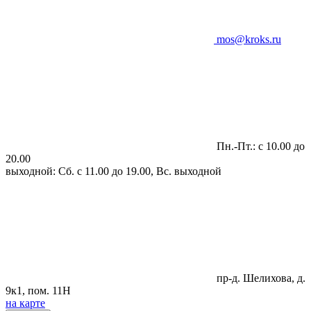
mos@kroks.ru
Пн.-Пт.: с 10.00 до
20.00
выходной: Сб. с 11.00 до 19.00, Вс. выходной
пр-д. Шелихова, д.
9к1, пом. 11Н
на карте