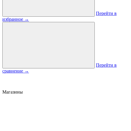
Перейти в
избранное
→
Перейти в
сравнение
→
Магазины