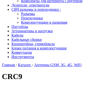
Комплекты для интернета с роутером
Делители, ответвители
СВЧ разъемы и переходники
›
Разъемы
Переходники
Комплектующие к разъемам
Пигтейлы
Аттенюаторы и нагрузки
Кабели
Кабельные сборки
Кронштейны, гермобоксы
Блоки питания и комплектующие
Коммутация
Инструменты
Главная
›
Каталог
›
Антенны GSM, 3G, 4G, WiFi
CRC9