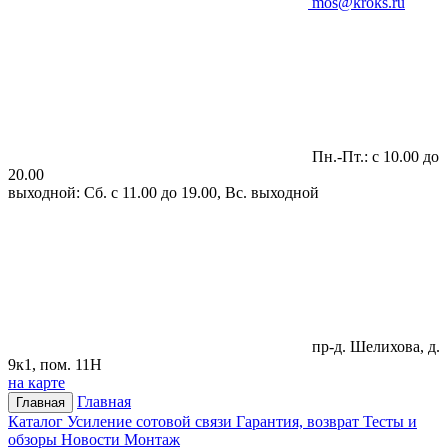
mos@kroks.ru
Пн.-Пт.: с 10.00 до
20.00
выходной: Сб. с 11.00 до 19.00, Вс. выходной
пр-д. Шелихова, д.
9к1, пом. 11Н
на карте
Главная
Главная
Каталог
Усиление сотовой связи
Гарантия, возврат
Тесты и
обзоры
Новости
Монтаж