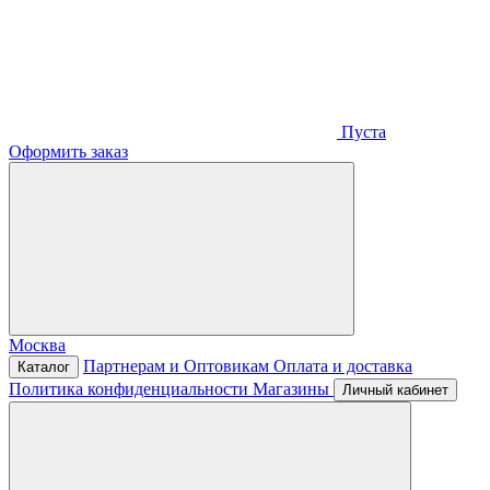
Пуста
Оформить заказ
Москва
Партнерам и Оптовикам
Оплата и доставка
Каталог
Политика конфиденциальности
Магазины
Личный кабинет