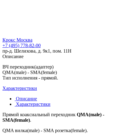
Крокс Москва
+7 (495) 778-82-00
пр-д. Шелихова, д. 9к1, пом. 11Н
Описание
ВЧ переходник(адаптер)
QMA(male) - SMA(female)
Тип исполнения - прямой.
Характеристики
Описание
Характеристики
Прямой коаксиальный переходник
QMA(male) -
SMA(female)
.
QMA вилка(male) - SMA розетка(female).