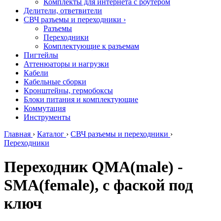
Комплекты для интернета с роутером
Делители, ответвители
СВЧ разъемы и переходники
›
Разъемы
Переходники
Комплектующие к разъемам
Пигтейлы
Аттенюаторы и нагрузки
Кабели
Кабельные сборки
Кронштейны, гермобоксы
Блоки питания и комплектующие
Коммутация
Инструменты
Главная
›
Каталог
›
СВЧ разъемы и переходники
›
Переходники
Переходник QMA(male) -
SMA(female), с фаской под
ключ