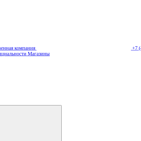
венная компания
+7 (
нциальности
Магазины