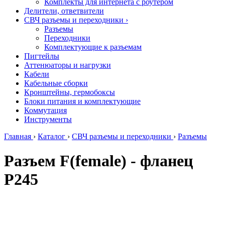
Комплекты для интернета с роутером
Делители, ответвители
СВЧ разъемы и переходники
›
Разъемы
Переходники
Комплектующие к разъемам
Пигтейлы
Аттенюаторы и нагрузки
Кабели
Кабельные сборки
Кронштейны, гермобоксы
Блоки питания и комплектующие
Коммутация
Инструменты
Главная
›
Каталог
›
СВЧ разъемы и переходники
›
Разъемы
Разъем F(female) - фланец
P245